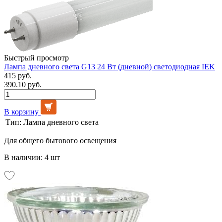
Быстрый просмотр
Лампа дневного света G13 24 Вт (дневной) светодиодная IEK
415 руб.
390.10 руб.
В корзину
Тип:
Лампа дневного света
Для общего бытового освещения
В наличии: 4 шт