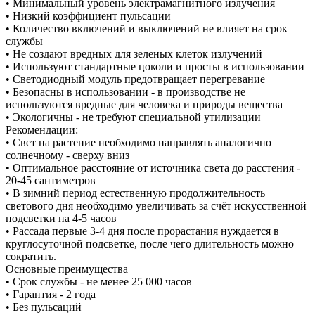
• Минимальный уровень электрамагнитного излучения
• Низкий коэффициент пульсации
• Количество включений и выключений не влияет на срок
службы
• Не создают вредных для зеленых клеток излучений
• Используют стандартные цоколи и просты в использовании
• Светодиодный модуль предотвращает перегревание
• Безопасны в использовании - в производстве не
используются вредные для человека и природы вещества
• Экологичны - не требуют специальной утилизации
Рекомендации:
• Свет на растение необходимо направлять аналогично
солнечному - сверху вниз
• Оптимальное расстояние от источника света до расстения -
20-45 сантиметров
• В зимний период естественную продолжительность
светового дня необходимо увеличивать за счёт искусственной
подсветки на 4-5 часов
• Рассада первые 3-4 дня после прорастания нуждается в
круглосуточной подсветке, после чего длительность можно
сократить.
Основные преимущества
• Срок службы - не менее 25 000 часов
• Гарантия - 2 года
• Без пульсаций