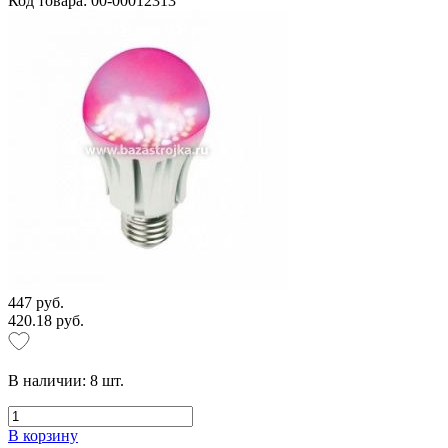
Код товара: 00-00012313
447 руб.
420.18 руб.
В наличии:
8
шт.
В корзину