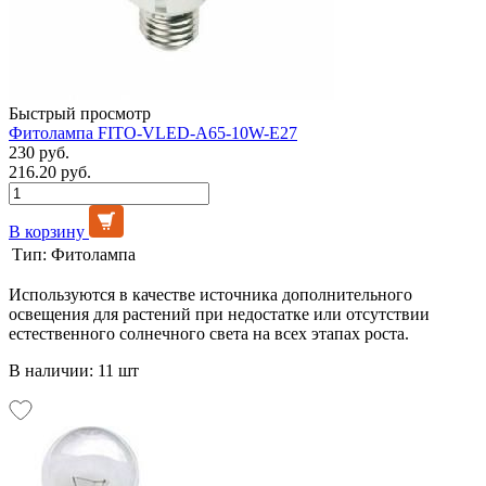
Быстрый просмотр
Фитолампа FITO-VLED-A65-10W-E27
230 руб.
216.20 руб.
В корзину
Тип:
Фитолампа
Используются в качестве источника дополнительного
освещения для растений при недостатке или отсутствии
естественного солнечного света на всех этапах роста.
В наличии: 11 шт