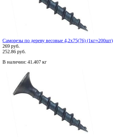
Саморезы по дереву весовые 4,2х75(76) (1кг≈200шт)
269 руб.
252.86 руб.
В наличии:
41.407 кг