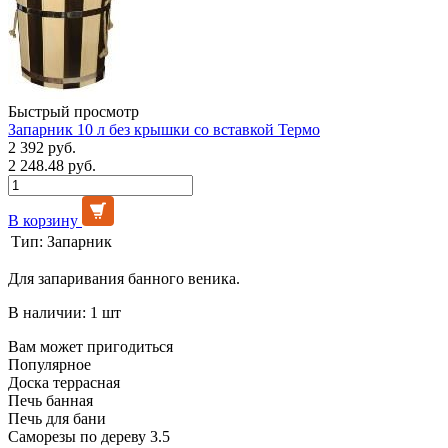
Быстрый просмотр
Запарник 10 л без крышки со вставкой Термо
2 392 руб.
2 248.48 руб.
В корзину
Тип:
Запарник
Для запаривания банного веника.
В наличии: 1 шт
Вам может пригодиться
Популярное
Доска террасная
Печь банная
Печь для бани
Саморезы по дереву 3.5