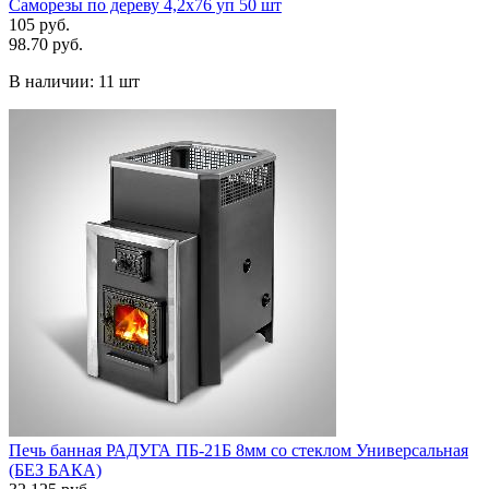
Саморезы по дереву 4,2х76 уп 50 шт
105 руб.
98.70 руб.
В наличии:
11 шт
Печь банная РАДУГА ПБ-21Б 8мм со стеклом Универсальная
(БЕЗ БАКА)