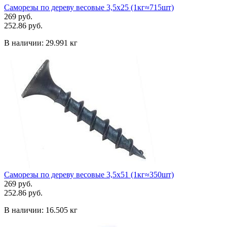
Саморезы по дереву весовые 3,5х25 (1кг≈715шт)
269 руб.
252.86 руб.
В наличии:
29.991 кг
Саморезы по дереву весовые 3,5х51 (1кг≈350шт)
269 руб.
252.86 руб.
В наличии:
16.505 кг