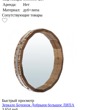
Аренда:
Нет
Материал:
дуб+липа
Сопутствующие товары
Быстрый просмотр
Зеркало Бочонок Добрыня большое ЛИПА
3 654 руб.