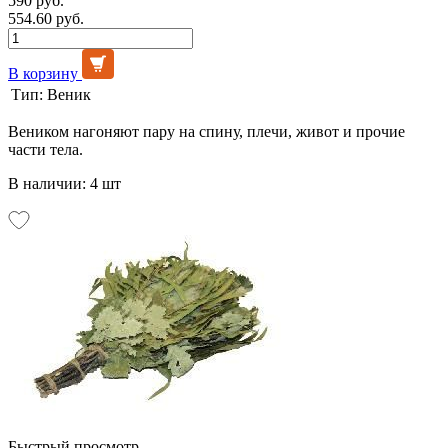
590 руб.
554.60 руб.
В корзину
Тип:
Веник
Веником нагоняют пару на спину, плечи, живот и прочие
части тела.
В наличии: 4 шт
Быстрый просмотр