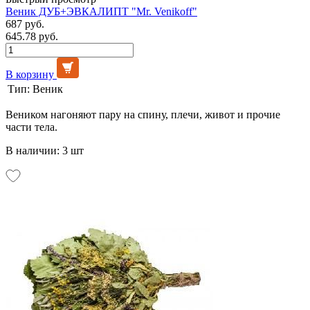
Веник ДУБ+ЭВКАЛИПТ "Mr. Venikoff"
687 руб.
645.78 руб.
В корзину
Тип:
Веник
Веником нагоняют пару на спину, плечи, живот и прочие
части тела.
В наличии: 3 шт