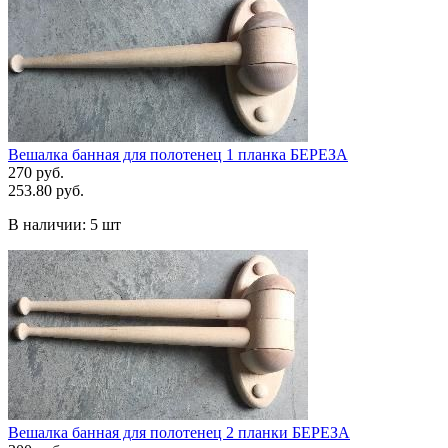
Вешалка банная для полотенец 1 планка БЕРЕЗА
270 руб.
253.80 руб.
В наличии:
5 шт
Вешалка банная для полотенец 2 планки БЕРЕЗА