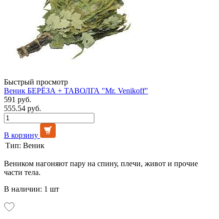
Быстрый просмотр
Веник БЕРЁЗА + ТАВОЛГА "Mr. Venikoff"
591 руб.
555.54 руб.
В корзину
Тип:
Веник
Веником нагоняют пару на спину, плечи, живот и прочие
части тела.
В наличии: 1 шт