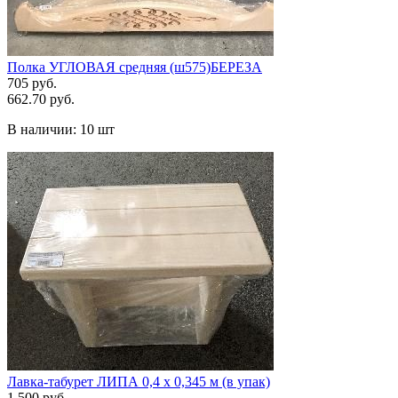
Полка УГЛОВАЯ средняя (ш575)БЕРЕЗА
705 руб.
662.70 руб.
В наличии:
10 шт
Лавка-табурет ЛИПА 0,4 х 0,345 м (в упак)
1 500 руб.