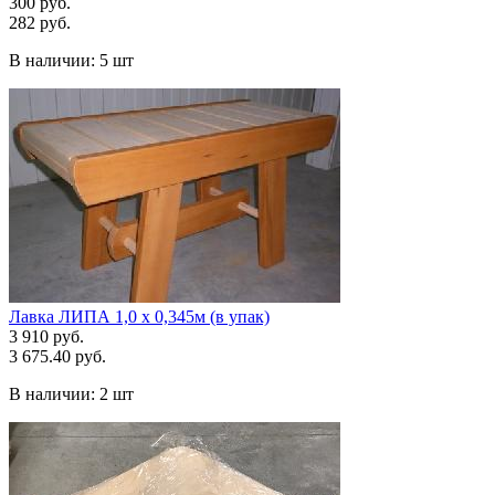
300 руб.
282 руб.
В наличии:
5 шт
Лавка ЛИПА 1,0 х 0,345м (в упак)
3 910 руб.
3 675.40 руб.
В наличии:
2 шт