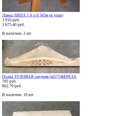
Лавка ЛИПА 1,0 х 0,345м (в упак)
3 910 руб.
3 675.40 руб.
В наличии:
2 шт
Полка УГЛОВАЯ средняя (ш575)БЕРЕЗА
705 руб.
662.70 руб.
В наличии:
10 шт