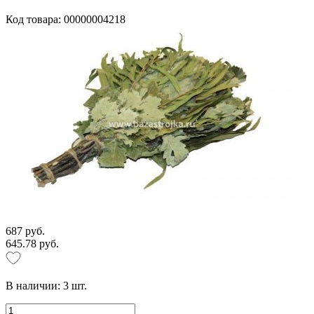
Код товара: 00000004218
687 руб.
645.78 руб.
В наличии:
3
шт.