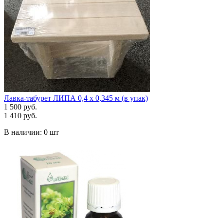
Лавка-табурет ЛИПА 0,4 х 0,345 м (в упак)
1 500 руб.
1 410 руб.
В наличии:
0 шт