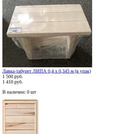
Лавка-табурет ЛИПА 0,4 х 0,345 м (в упак)
1 500 руб.
1 410 руб.
В наличии:
0 шт