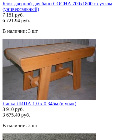
Блок дверной для бани СОСНА 700х1800 с сучком
(универсальный)
7 151 руб.
6 721.94 руб.
В наличии:
3 шт
Лавка ЛИПА 1,0 х 0,345м (в упак)
3 910 руб.
3 675.40 руб.
В наличии:
2 шт