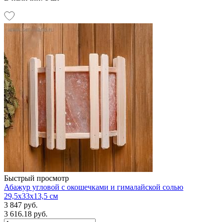
Быстрый просмотр
Абажур угловой с окошечками и гималайской солью
29,5х33х13,5 см
3 847 руб.
3 616.18 руб.