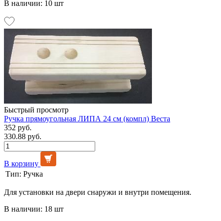
В наличии: 10 шт
Быстрый просмотр
Ручка прямоугольная ЛИПА 24 см (компл) Веста
352 руб.
330.88 руб.
В корзину
Тип:
Ручка
Для установки на двери снаружи и внутри помещения.
В наличии: 18 шт