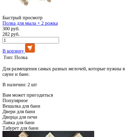
Быстрый просмотр
Полка для мыла + 2 рожка
300 руб.
282 руб.
В корзину
Тип:
Полка
Для размещения самых разных мелочей, которые нужны в
сауне и бане.
В наличии: 2 шт
Вам может пригодиться
Популярное
Вешалка для бани
Двери для бани
Дверца для печи
Лавка для бани
Табурет для бани