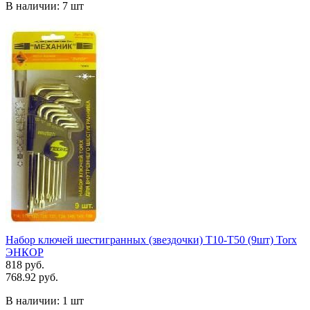
В наличии:
7 шт
Набор ключей шестигранных (звездочки) Т10-Т50 (9шт) Torx
ЭНКОР
818 руб.
768.92 руб.
В наличии:
1 шт