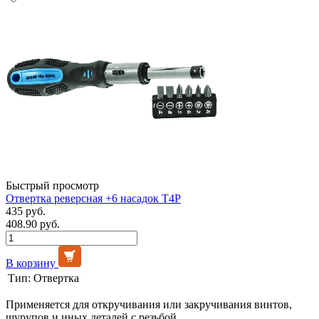
Быстрый просмотр
Отвертка реверсная +6 насадок Т4Р
435 руб.
408.90 руб.
В корзину
Тип:
Отвертка
Применяется для откручивания или закручивания винтов,
шурупов и иных деталей с резьбой.