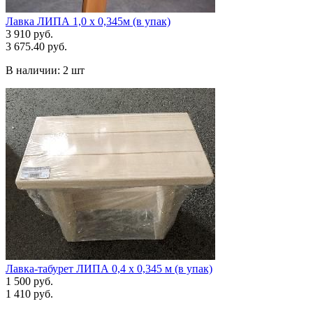
Лавка ЛИПА 1,0 х 0,345м (в упак)
3 910 руб.
3 675.40 руб.
В наличии:
2 шт
Лавка-табурет ЛИПА 0,4 х 0,345 м (в упак)
1 500 руб.
1 410 руб.