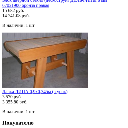
Блок дверной стекло (пескоструй) ДЕЛЬФИНЫ 8 мм
670х1900 бронза правая
15 682 руб.
14 741.08 руб.
В наличии:
1 шт
Лавка ЛИПА 0,9х0,345м (в упак)
3 570 руб.
3 355.80 руб.
В наличии:
1 шт
Покупателю