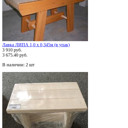
Лавка ЛИПА 1,0 х 0,345м (в упак)
3 910 руб.
3 675.40 руб.
В наличии:
2 шт