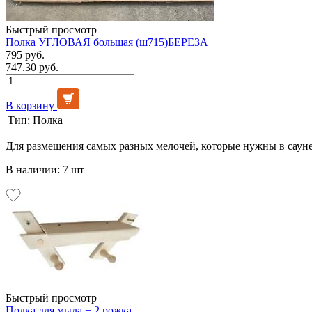
Быстрый просмотр
Полка УГЛОВАЯ большая (ш715)БЕРЕЗА
795 руб.
747.30 руб.
В корзину
Тип:
Полка
Для размещения самых разных мелочей, которые нужны в сауне
В наличии: 7 шт
Быстрый просмотр
Полка для мыла + 2 рожка