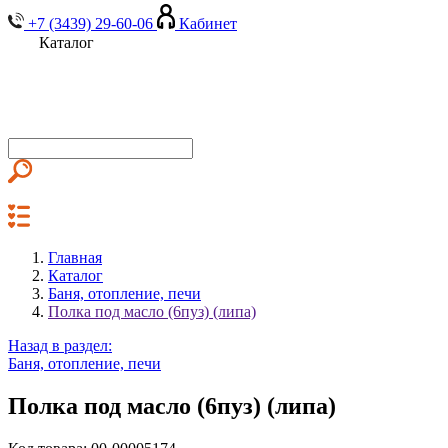
+7 (3439) 29-60-06
Кабинет
Каталог
Главная
Каталог
Баня, отопление, печи
Полка под масло (6пуз) (липа)
Назад в раздел:
Баня, отопление, печи
Полка под масло (6пуз) (липа)