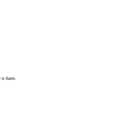
 и бане.