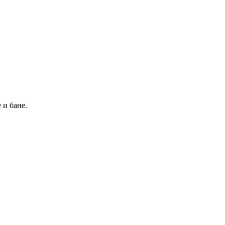
 и бане.