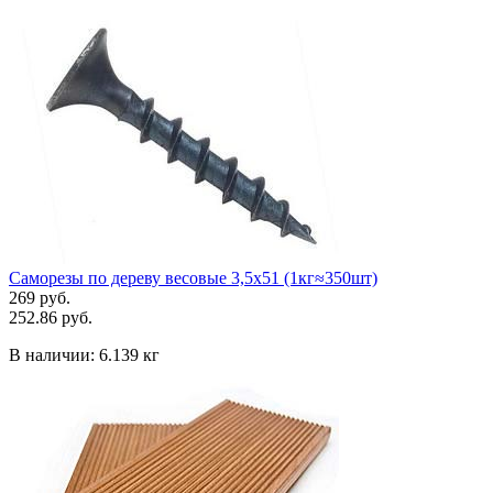
Саморезы по дереву весовые 3,5х51 (1кг≈350шт)
269 руб.
252.86 руб.
В наличии:
6.139 кг