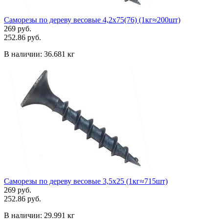
Саморезы по дереву весовые 4,2х75(76) (1кг≈200шт)
269 руб.
252.86 руб.
В наличии:
36.681 кг
Саморезы по дереву весовые 3,5х25 (1кг≈715шт)
269 руб.
252.86 руб.
В наличии:
29.991 кг