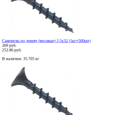
Саморезы по дереву (весовые) 3,5х32 (1кг≈500шт)
269 руб.
252.86 руб.
В наличии:
35.705 кг