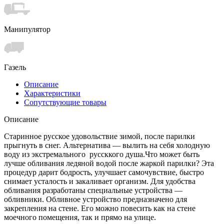
Манипулятор
Газель
Описание
Характеристики
Сопутствующие товары
Описание
Старинное русское удовольствие зимой, после парилки
прыгнуть в снег. Альтернатива — вылить на себя холодную
воду из экстремального руссккого душа.Что может быть
лучше обливания ледяной водой после жаркой парилки? Эта
процедур дарит бодрость, улучшает самочувствие, быстро
снимает усталость и закаливает организм. Для удобства
обливания разработаны специальные устройства —
обливники. Обливное устройство предназначено для
закрепления на стене. Его можно повесить как на стене
моечного помещения, так и прямо на улице.