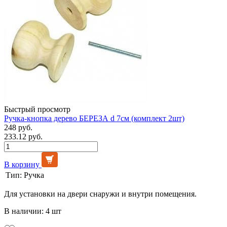
Быстрый просмотр
Ручка-кнопка дерево БЕРЕЗА d 7см (комплект 2шт)
248 руб.
233.12 руб.
В корзину
Тип:
Ручка
Для установки на двери снаружи и внутри помещения.
В наличии: 4 шт