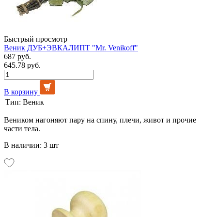
Быстрый просмотр
Веник ДУБ+ЭВКАЛИПТ "Mr. Venikoff"
687 руб.
645.78 руб.
В корзину
Тип:
Веник
Веником нагоняют пару на спину, плечи, живот и прочие
части тела.
В наличии: 3 шт