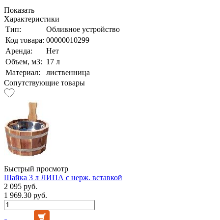
Показать
Характеристики
Тип:
Обливное устройство
Код товара:
00000010299
Аренда:
Нет
Объем, м3:
17 л
Материал:
лиственница
Сопутствующие товары
Быстрый просмотр
Шайка 3 л ЛИПА с нерж. вставкой
2 095 руб.
1 969.30 руб.