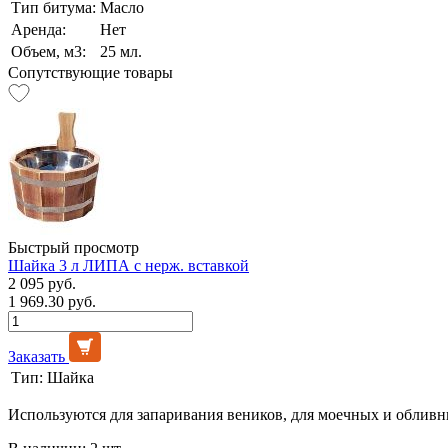
Тип битума:
Масло
Аренда:
Нет
Объем, м3:
25 мл.
Сопутствующие товары
Быстрый просмотр
Шайка 3 л ЛИПА с нерж. вставкой
2 095 руб.
1 969.30 руб.
Заказать
Тип:
Шайка
Используются для запаривания веников, для моечных и обливн