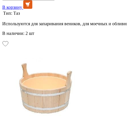
В корзину
Тип:
Таз
Используются для запаривания веников, для моечных и обливн
В наличии: 2 шт