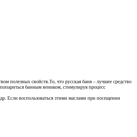
ом полезных свойств.То, что русская баня – лучшее средство
шо попариться банным веником, стимулируя процесс
едр. Если воспользоваться этими маслами при посещении