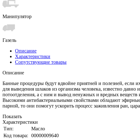
Манипулятор
Газель
Описание
Характеристики
Сопутствующие товары
Описание
Банные процедуры будут вдвойне приятней и полезней, если их
для выведения шлаков из организма человека, известно давно 
потоотделения, а с ним и вывод ненужных и вредных веществ 
Высокими антибактериальными свойствами обладают эфирные ма
парной, то они помогут ускорить процесс заживления ран, ца
Показать
Характеристики
Тип:
Масло
Код товара:
00000009640