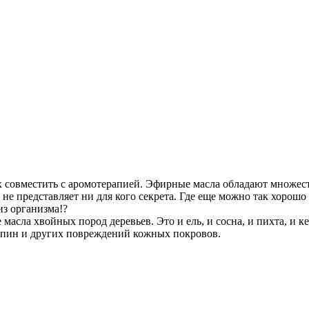
 совместить с аромотерапией. Эфирные масла обладают множеств
и не представляет ни для кого секрета. Где еще можно так хоро
из организма!?
сла хвойных пород деревьев. Это и ель, и сосна, и пихта, и к
рапин и других повреждений кожных покровов.