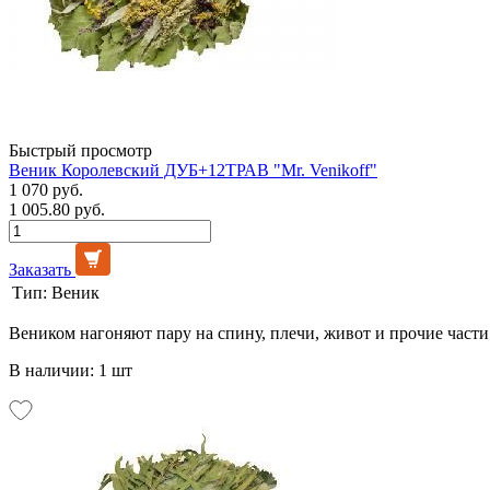
Быстрый просмотр
Веник Королевский ДУБ+12ТРАВ "Mr. Venikoff"
1 070 руб.
1 005.80 руб.
Заказать
Тип:
Веник
Веником нагоняют пару на спину, плечи, живот и прочие части 
В наличии: 1 шт