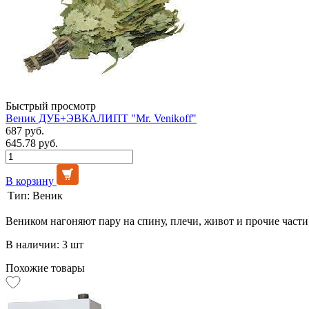
Быстрый просмотр
Веник ДУБ+ЭВКАЛИПТ "Mr. Venikoff"
687 руб.
645.78 руб.
В корзину
Тип:
Веник
Веником нагоняют пару на спину, плечи, живот и прочие части 
В наличии: 3 шт
Похожие товары