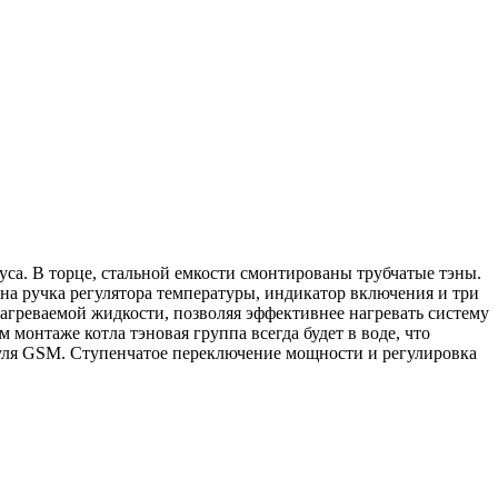
уса. В торце, стальной емкости смонтированы трубчатые тэны.
ена ручка регулятора температуры, индикатор включения и три
греваемой жидкости, позволяя эффективнее нагревать систему
монтаже котла тэновая группа всегда будет в воде, что
дуля GSM. Ступенчатое переключение мощности и регулировка