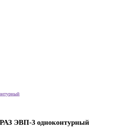
контурный
ВРАЗ ЭВП-3 одноконтурный