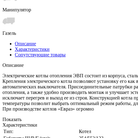
Манипулятор
Газель
Описание
Характеристики
Сопутствующие товары
Описание
Электрические котлы отопления ЭВП состоит из корпуса, стал
Крепления электрического котла позволяют установку его как 
автоматических выключателя. Присоединительные патрубки ра
отопления, а также удобно производить монтаж и улучшает эсте
исключает перегрев и выход ее из строя. Конструкцией котла
температуры позволит выбрать оптимальный режим работы, дл
При производстве котлов «Евраз» огромно
Показать
Характеристики
Тип:
Котел