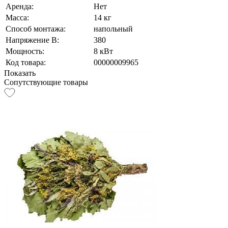
Аренда:
Нет
Масса:
14 кг
Способ монтажа:
напольный
Напряжение В:
380
Мощность:
8 кВт
Код товара:
00000009965
Показать
Сопутствующие товары