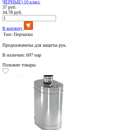
ЧЁРНЫЕ) 10 класс
37 руб.
34.78 руб.
В корзину
Тип:
Перчатки
Предназначены для защиты рук.
В наличии: 697 пар
Похожие товары