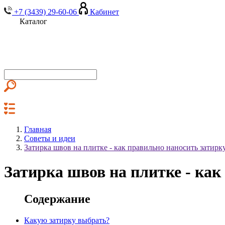
+7 (3439) 29-60-06
Кабинет
Каталог
Главная
Советы и идеи
Затирка швов на плитке - как правильно наносить затирку,
Затирка швов на плитке - как 
Содержание
Какую затирку выбрать?