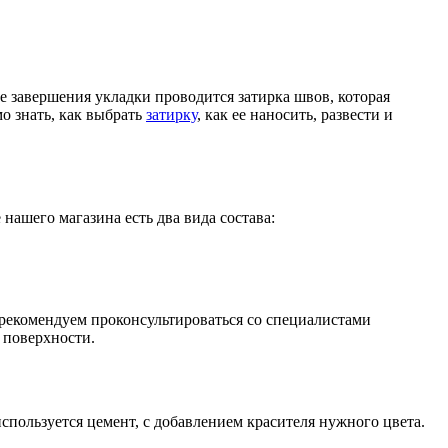
е завершения укладки проводится затирка швов, которая
о знать, как выбрать
затирку
, как ее наносить, развести и
 нашего магазина есть два вида состава:
 рекомендуем проконсультироваться со специалистами
с поверхности.
используется цемент, с добавлением красителя нужного цвета.