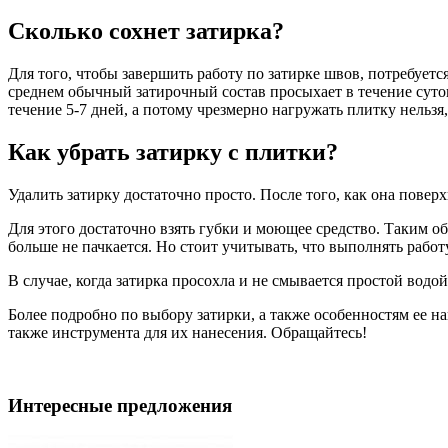
Сколько сохнет затирка?
Для того, чтобы завершить работу по затирке швов, потребуетс
среднем обычный затирочный состав просыхает в течение суток
течение 5-7 дней, а потому чрезмерно нагружать плитку нельз
Как убрать затирку с плитки?
Удалить затирку достаточно просто. После того, как она повер
Для этого достаточно взять губки и моющее средство. Таким о
больше не пачкается. Но стоит учитывать, что выполнять рабо
В случае, когда затирка просохла и не смывается простой вод
Более подробно по выбору затирки, а также особенностям ее н
также инструмента для их нанесения. Обращайтесь!
Интересные предложения