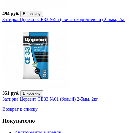
494 руб.
В корзину
Затирка Церезит CE33 №55 (светло-коричневый) 2-5мм, 2кг
351 руб.
В корзину
Затирка Церезит CE33 №01 (белый) 2-5мм, 2кг
Возврат к списку
Покупателю
Инструменты в аренду