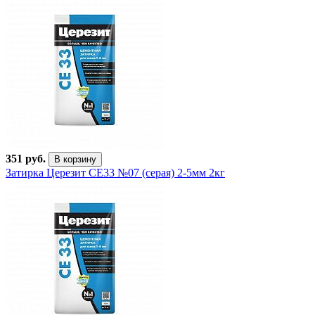
351 руб.
В корзину
Затирка Церезит CE33 №07 (серая) 2-5мм 2кг