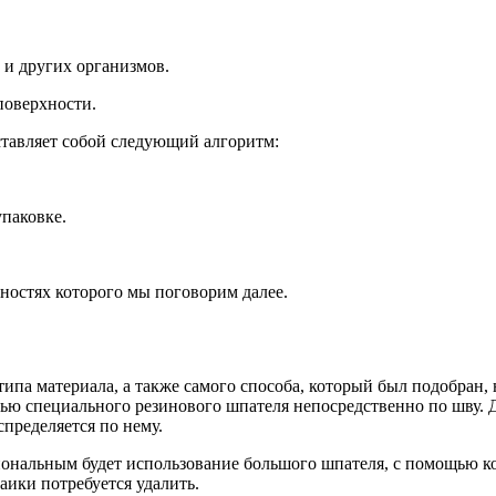
 и других организмов.
 поверхности.
ставляет собой следующий алгоритм:
упаковке.
ностях которого мы поговорим далее.
ипа материала, а также самого способа, который был подобран, 
ью специального резинового шпателя непосредственно по шву. Дл
спределяется по нему.
циональным будет использование большого шпателя, с помощью к
аики потребуется удалить.