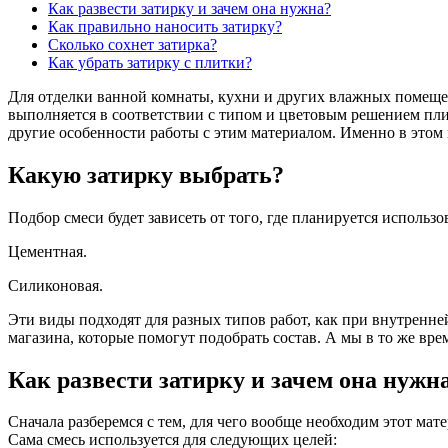
Как развести затирку и зачем она нужна?
Как правильно наносить затирку?
Сколько сохнет затирка?
Как убрать затирку с плитки?
Для отделки ванной комнаты, кухни и других влажных помещен
выполняется в соответствии с типом и цветовым решением пли
другие особенности работы с этим материалом. Именно в этом 
Какую затирку выбрать?
Подбор смеси будет зависеть от того, где планируется использо
Цементная.
Силиконовая.
Эти виды подходят для разных типов работ, как при внутренне
магазина, которые помогут подобрать состав. А мы в то же вре
Как развести затирку и зачем она нужн
Сначала разберемся с тем, для чего вообще необходим этот мат
Сама смесь используется для следующих целей: