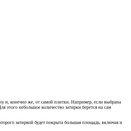
ну и, конечно же, от самой плитки. Например, если выбрана
я этого небольшое количество затирки берется на сам
оторого затиркой будет покрыта большая площадь, включая и