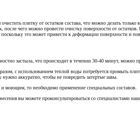
я очистить плитку от остатков состава, что можно делать только
, после чего можно провести очистку поверхности от остатков. 
я, поскольку это может привести к деформации поверхности и п
хностно застыла, что происходит в течении 30-40 минут, можно п
бразом, с использованием теплой воды потребуется промыть плит
ту нужно аккуратно, чтобы не повредить затертые швы.
ой и моющим, то необходимо применение специальных составов.
анесения вы можете проконсультироваться со специалистами наш