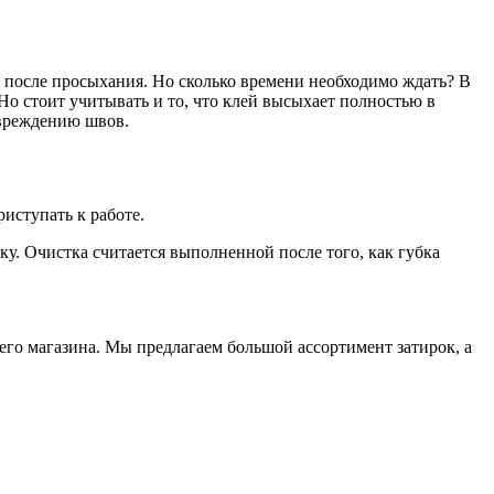
 в после просыхания. Но сколько времени необходимо ждать? В
Но стоит учитывать и то, что клей высыхает полностью в
овреждению швов.
риступать к работе.
ку. Очистка считается выполненной после того, как губка
его магазина. Мы предлагаем большой ассортимент затирок, а