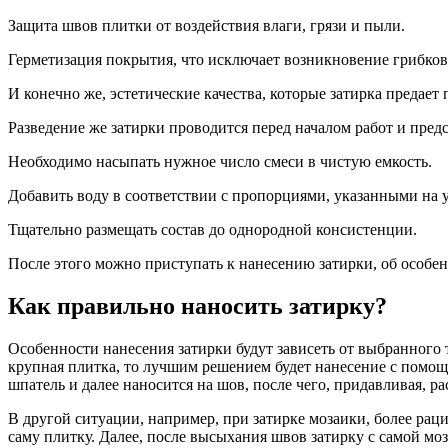
Защита швов плитки от воздействия влаги, грязи и пыли.
Герметизация покрытия, что исключает возникновение грибков
И конечно же, эстетические качества, которые затирка предает
Разведение же затирки проводится перед началом работ и пред
Необходимо насыпать нужное число смеси в чистую емкость.
Добавить воду в соответствии с пропорциями, указанными на 
Тщательно размещать состав до однородной консистенции.
После этого можно приступать к нанесению затирки, об особен
Как правильно наносить затирку?
Особенности нанесения затирки будут зависеть от выбранного т
крупная плитка, то лучшим решением будет нанесение с помощ
шпатель и далее наносится на шов, после чего, придавливая, ра
В другой ситуации, например, при затирке мозаики, более ра
саму плитку. Далее, после высыхания швов затирку с самой моз