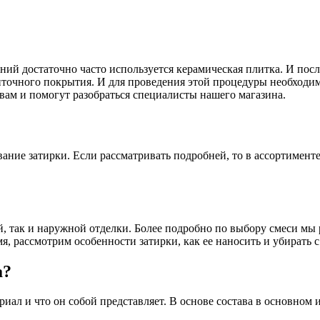
ий достаточно часто используется керамическая плитка. И посл
точного покрытия. И для проведения этой процедуры необходим
вам и помогут разобраться специалисты нашего магазина.
вание затирки. Если рассматривать подробней, то в ассортименте
й, так и наружной отделки. Более подробно по выбору смеси мы
мя, рассмотрим особенности затирки, как ее наносить и убирать 
а?
ериал и что он собой представляет. В основе состава в основном 