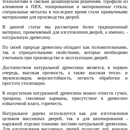
технологиям и смелым дизайнерским решениям. Профили из
алюминия и ПВХ, тонированные и матированные стекла,
специальные металлы в последнее время стали привычными
материалами для производства дверей.
В данной статье мы рассмотрим более традиционный
материал, применяемый для изготовления дверей, а именно, -
натуральную древесину.
По своей природе древесина обладает как положительными,
так и отрицательными свойствами, которые необходимо
учитывать при производстве и эксплуатации дверей.
Достоинством натуральной древесины является, в первую
очередь, высокая прочность, а также высокая тепло- и
звукоизоляция, морозостойкость, легкость обработки и
простота утилизации.
К недостаткам натуральной древесины можно отнести сучки,
трещины, смоляные карманы, присутствие в древесине
избыточной влаги, горючесть.
Натуральное дерево используется как для изготовления
целиком массивных дверей, так и для шпонирования -
наружной отделки тонкими листами натуральной древесины.
Для изготовления массивных дверей подходят дуб, красное