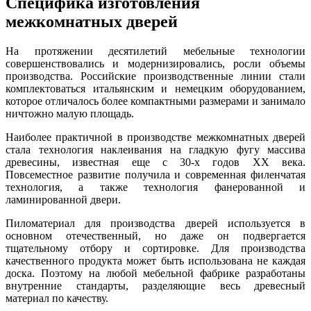
Специфика изготовления
межкомнатных дверей
На протяжении десятилетий мебельные технологии
совершенствовались и модернизировались, росли объемы
производства. Российские производственные линии стали
комплектоваться итальянским и немецким оборудованием,
которое отличалось более компактными размерами и занимало
ничтожно малую площадь.
Наиболее практичной в производстве межкомнатных дверей
стала технология наклеивания на гладкую фугу массива
древесины, известная еще с 30-х годов XX века.
Повсеместное развитие получила и современная филенчатая
технология, а также технология фанерованной и
ламинированной двери.
Пиломатериал для производства дверей используется в
основном отечественный, но даже он подвергается
тщательному отбору и сортировке. Для производства
качественного продукта может быть использована не каждая
доска. Поэтому на любой мебельной фабрике разработаны
внутренние стандарты, разделяющие весь древесный
материал по качеству.