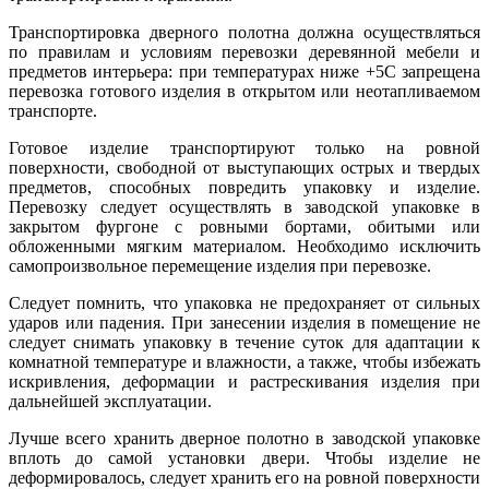
Транспортировка дверного полотна должна осуществляться
по правилам и условиям перевозки деревянной мебели и
предметов интерьера: при температурах ниже +5С запрещена
перевозка готового изделия в открытом или неотапливаемом
транспорте.
Готовое изделие транспортируют только на ровной
поверхности, свободной от выступающих острых и твердых
предметов, способных повредить упаковку и изделие.
Перевозку следует осуществлять в заводской упаковке в
закрытом фургоне с ровными бортами, обитыми или
обложенными мягким материалом. Необходимо исключить
самопроизвольное перемещение изделия при перевозке.
Следует помнить, что упаковка не предохраняет от сильных
ударов или падения. При занесении изделия в помещение не
следует снимать упаковку в течение суток для адаптации к
комнатной температуре и влажности, а также, чтобы избежать
искривления, деформации и растрескивания изделия при
дальнейшей эксплуатации.
Лучше всего хранить дверное полотно в заводской упаковке
вплоть до самой установки двери. Чтобы изделие не
деформировалось, следует хранить его на ровной поверхности