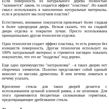
Если поверхность из натурального дерева полностью
"заливается" лаком, то создается эффект "пластика". Но какой
смысл использовать в наполнении натуральные материалы,
если в результате мы получаем пластик?
Естественно, внимание покупателя привлекает более гладкая
и более однородная дверь. Нельзя сказать, что на гладкой
двери отделка и покрытие лучше. Просто использована
принципиально другая технология отделки.
Одна технология создает эффект пластика, то есть ровную без
излишеств поверхность. Другая технология использует на
100% натуральный материал и стремится наглядно показать
покупателю, что это не "подделка" под дерево.
Еще одно преимущество "натурализма" - в таких дверях нет
сборочных элементов. Полотно представляет собой единый
монолит из массива древесины. В нем нечему ломаться и
нечему усыхать.
Крепление стекла для таких дверей делается с
использованием цельной клееной рамки, а не штапиков. Для
этого применяются бесцветные силиконовые герметики,
предотвращающие дребезжание стекла.