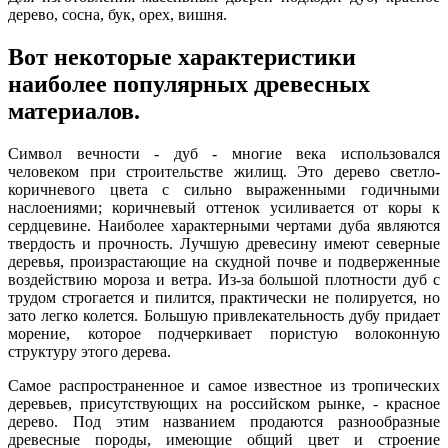
дерево, сосна, бук, орех, вишня.
Вот некоторые характеристики
наиболее популярных древесных
материалов.
Символ вечности - дуб - многие века использовался
человеком при строительстве жилищ. Это дерево светло-
коричневого цвета с сильно выраженными годичными
наслоениями; коричневый оттенок усиливается от коры к
сердцевине. Наиболее характерными чертами дуба являются
твердость и прочность. Лучшую древесину имеют северные
деревья, произрастающие на скудной почве и подверженные
воздействию мороза и ветра. Из-за большой плотности дуб с
трудом строгается и пилится, практически не полируется, но
зато легко колется. Большую привлекательность дубу придает
морение, которое подчеркивает пористую волоконную
структуру этого дерева.
Самое распространенное и самое известное из тропических
деревьев, присутствующих на российском рынке, - красное
дерево. Под этим названием продаются разнообразные
древесные породы, имеющие общий цвет и строение