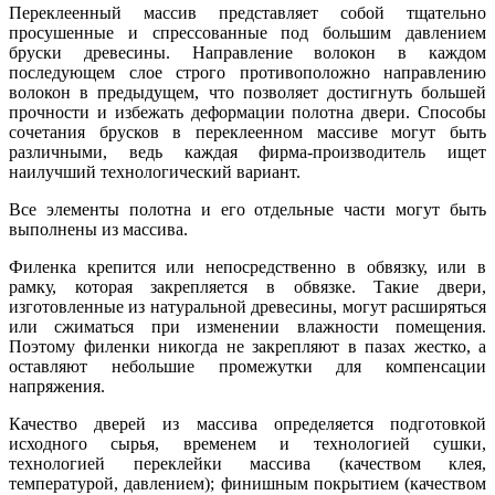
Переклеенный массив представляет собой тщательно
просушенные и спрессованные под большим давлением
бруски древесины. Направление волокон в каждом
последующем слое строго противоположно направлению
волокон в предыдущем, что позволяет достигнуть большей
прочности и избежать деформации полотна двери. Способы
сочетания брусков в переклеенном массиве могут быть
различными, ведь каждая фирма-производитель ищет
наилучший технологический вариант.
Все элементы полотна и его отдельные части могут быть
выполнены из массива.
Филенка крепится или непосредственно в обвязку, или в
рамку, которая закрепляется в обвязке. Такие двери,
изготовленные из натуральной древесины, могут расширяться
или сжиматься при изменении влажности помещения.
Поэтому филенки никогда не закрепляют в пазах жестко, а
оставляют небольшие промежутки для компенсации
напряжения.
Качество дверей из массива определяется подготовкой
исходного сырья, временем и технологией сушки,
технологией переклейки массива (качеством клея,
температурой, давлением); финишным покрытием (качеством