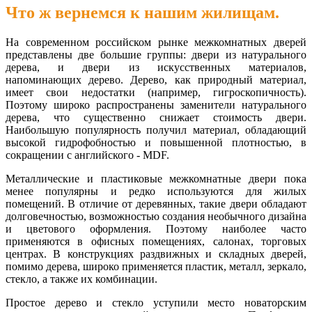
Что ж вернемся к нашим жилищам.
На современном российском рынке межкомнатных дверей
представлены две большие группы: двери из натурального
дерева, и двери из искусственных материалов,
напоминающих дерево. Дерево, как природный материал,
имеет свои недостатки (например, гигроскопичность).
Поэтому широко распространены заменители натурального
дерева, что существенно снижает стоимость двери.
Наибольшую популярность получил материал, обладающий
высокой гидрофобностью и повышенной плотностью, в
сокращении с английского - MDF.
Металлические и пластиковые межкомнатные двери пока
менее популярны и редко используются для жилых
помещений. В отличие от деревянных, такие двери обладают
долговечностью, возможностью создания необычного дизайна
и цветового оформления. Поэтому наиболее часто
применяются в офисных помещениях, салонах, торговых
центрах. В конструкциях раздвижных и складных дверей,
помимо дерева, широко применяется пластик, металл, зеркало,
стекло, а также их комбинации.
Простое дерево и стекло уступили место новаторским