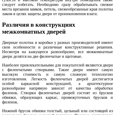
следует избегать. Необходимо сразу обрабатывать свежие
места врезания замков, петель, свежеобрезанные края полотна
лаком в целях защиты двери от проникновения влаги.
Различия в конструкциях
межкомнатных дверей
Дверные полотна и коробки у разных производителей имеют
свои особенности и различные конструктивные решения.
Несмотря на кажущееся разнообразие, все межкомнатные
двери делятся на две филенчатые и щитовые.
Наиболее привлекательными для покупателей являются двери
с филенчатыми створками. Такие двери имеют самую
высокую стоимость и самую сложную технологию
изготовления. Легкость филенчатых дверей достигается
особой каркасной конструкцией, а архитектурное
разнообразие напрямую зависит от качества обработки
филенок. Створки филенчатых дверей состоят из брусков
обвязки, образующих каркас, промежуточных брусков и
филенок.
Нижний брусок обвязки толстый, цельный или состоящий из