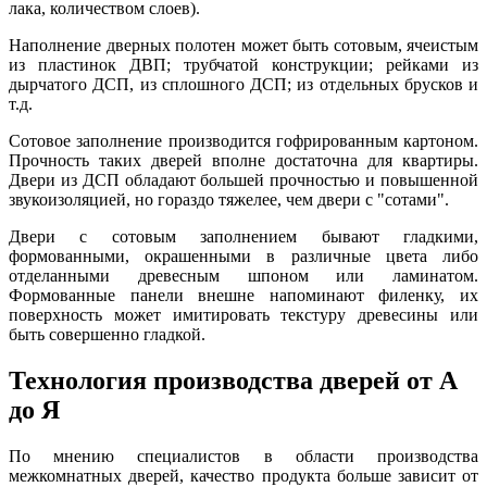
лака, количеством слоев).
Наполнение дверных полотен может быть сотовым, ячеистым
из пластинок ДВП; трубчатой конструкции; рейками из
дырчатого ДСП, из сплошного ДСП; из отдельных брусков и
т.д.
Сотовое заполнение производится гофрированным картоном.
Прочность таких дверей вполне достаточна для квартиры.
Двери из ДСП обладают большей прочностью и повышенной
звукоизоляцией, но гораздо тяжелее, чем двери с "сотами".
Двери с сотовым заполнением бывают гладкими,
формованными, окрашенными в различные цвета либо
отделанными древесным шпоном или ламинатом.
Формованные панели внешне напоминают филенку, их
поверхность может имитировать текстуру древесины или
быть совершенно гладкой.
Технология производства дверей от А
до Я
По мнению специалистов в области производства
межкомнатных дверей, качество продукта больше зависит от