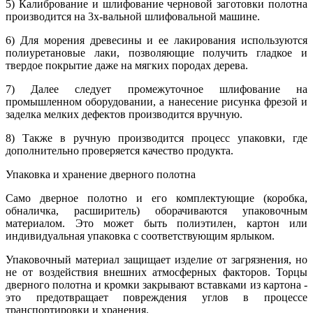
5) Калибрование и шлифование черновой заготовки полотна
производится на 3х-вальной шлифовальной машине.
6) Для морения древесины и ее лакирования используются
полиуретановые лаки, позволяющие получить гладкое и
твердое покрытие даже на мягких породах дерева.
7) Далее следует промежуточное шлифование на
промышленном оборудовании, а нанесение рисунка фрезой и
заделка мелких дефектов производится вручную.
8) Также в ручную производится процесс упаковки, где
дополнительно проверяется качество продукта.
Упаковка и хранение дверного полотна
Само дверное полотно и его комплектующие (коробка,
обналичка, расширитель) оборачиваются упаковочным
материалом. Это может быть полиэтилен, картон или
индивидуальная упаковка с соответствующим ярлыком.
Упаковочный материал защищает изделие от загрязнения, но
не от воздействия внешних атмосферных факторов. Торцы
дверного полотна и кромки закрывают вставками из картона -
это предотвращает повреждения углов в процессе
транспортировки и хранения.