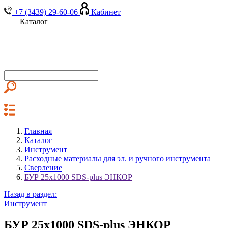
+7 (3439) 29-60-06
Кабинет
Каталог
Главная
Каталог
Инструмент
Расходные материалы для эл. и ручного инструмента
Сверление
БУР 25х1000 SDS-plus ЭНКОР
Назад в раздел:
Инструмент
БУР 25х1000 SDS-plus ЭНКОР