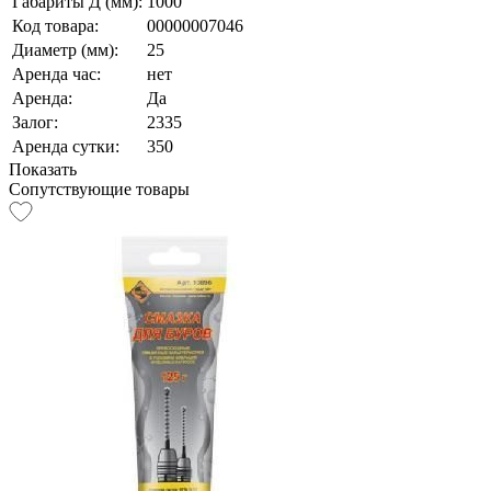
Габариты Д (мм):
1000
Код товара:
00000007046
Диаметр (мм):
25
Аренда час:
нет
Аренда:
Да
Залог:
2335
Аренда сутки:
350
Показать
Сопутствующие товары