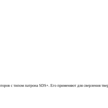
торов с типом патрона SDS+. Его применяют для сверления твер