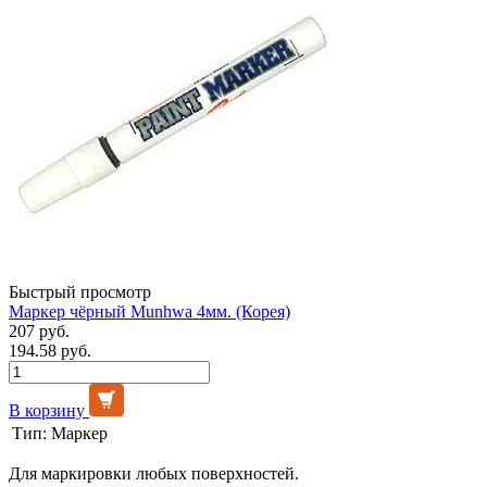
Быстрый просмотр
Маркер чёрный Munhwa 4мм. (Корея)
207 руб.
194.58 руб.
В корзину
Тип:
Маркер
Для маркировки любых поверхностей.