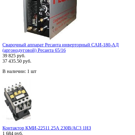
Сварочный аппарат Ресанта инверторный САИ-180-АД
(аргонодуговой) Ресанта 65/16
39 825 руб.
37 435.50 руб.
В наличии:
1 шт
Контактор КМИ-22511 25А 230В/АС3 1НЗ
1 684 руб.