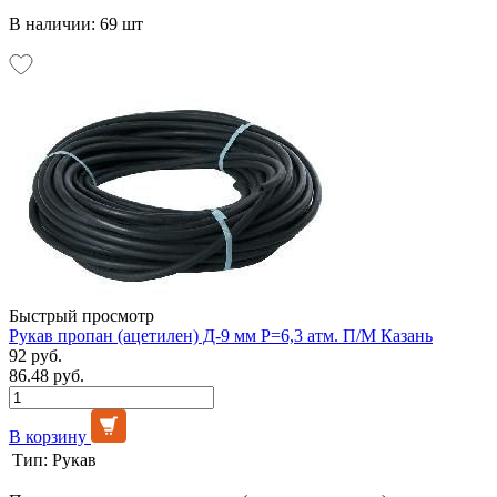
В наличии: 69 шт
Быстрый просмотр
Рукав пропан (ацетилен) Д-9 мм Р=6,3 атм. П/М Казань
92 руб.
86.48 руб.
В корзину
Тип:
Рукав