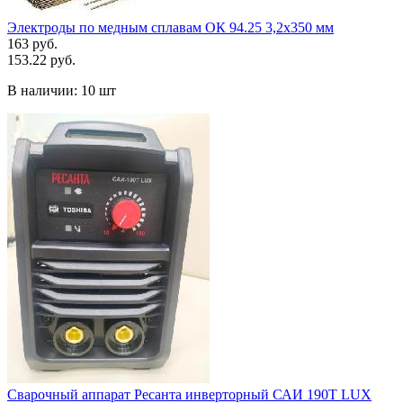
Электроды по медным сплавам ОК 94.25 3,2х350 мм
163 руб.
153.22 руб.
В наличии:
10 шт
Сварочный аппарат Ресанта инверторный САИ 190Т LUX