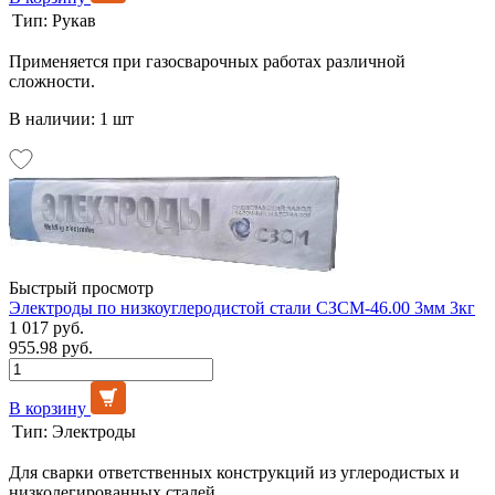
Тип:
Рукав
Применяется при газосварочных работах различной
сложности.
В наличии: 1 шт
Быстрый просмотр
Электроды по низкоуглеродистой стали СЗСМ-46.00 3мм 3кг
1 017 руб.
955.98 руб.
В корзину
Тип:
Электроды
Для сварки ответственных конструкций из углеродистых и
низколегированных сталей.