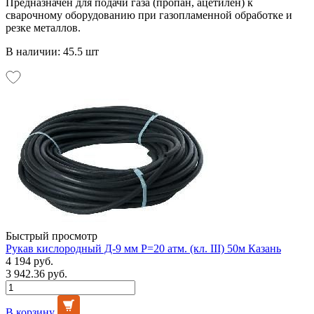
Предназначен для подачи газа (пропан, ацетилен) к
сварочному оборудованию при газопламенной обработке и
резке металлов.
В наличии: 45.5 шт
Быстрый просмотр
Рукав кислородный Д-9 мм Р=20 атм. (кл. III) 50м Казань
4 194 руб.
3 942.36 руб.
В корзину