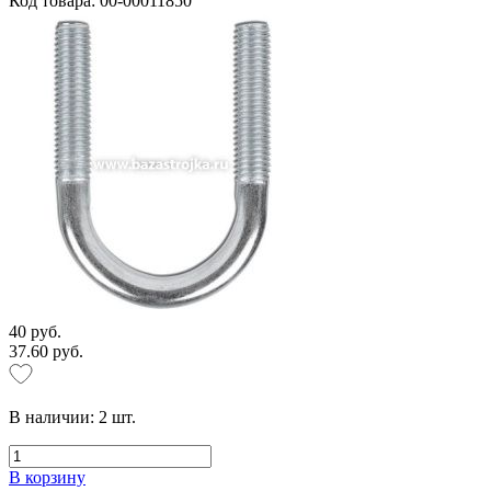
Код товара: 00-00011850
40 руб.
37.60 руб.
В наличии:
2
шт.
В корзину