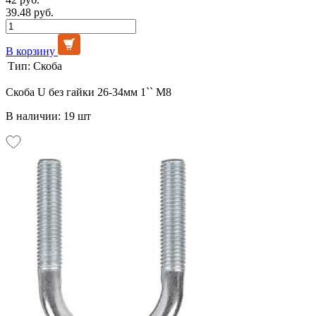
39.48 руб.
В корзину
Тип:
Скоба
Скоба U без гайки 26-34мм 1`` М8
В наличии: 19 шт