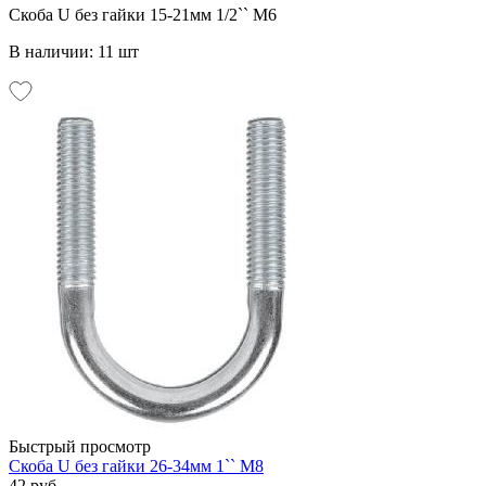
Скоба U без гайки 15-21мм 1/2`` М6
В наличии: 11 шт
Быстрый просмотр
Скоба U без гайки 26-34мм 1`` М8
42 руб.