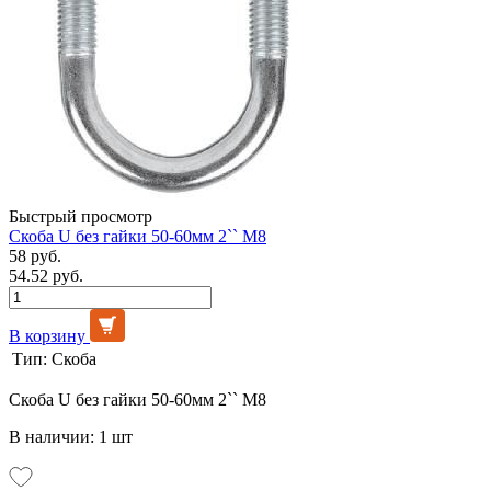
Быстрый просмотр
Скоба U без гайки 50-60мм 2`` М8
58 руб.
54.52 руб.
В корзину
Тип:
Скоба
Скоба U без гайки 50-60мм 2`` М8
В наличии: 1 шт