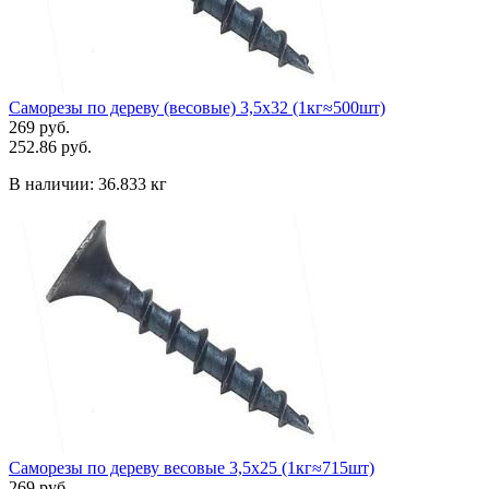
Саморезы по дереву (весовые) 3,5х32 (1кг≈500шт)
269 руб.
252.86 руб.
В наличии:
36.833 кг
Саморезы по дереву весовые 3,5х25 (1кг≈715шт)
269 руб.