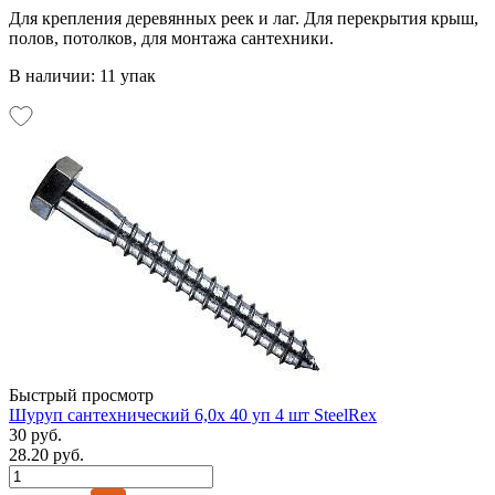
Для крепления деревянных реек и лаг. Для перекрытия крыш,
полов, потолков, для монтажа сантехники.
В наличии: 11 упак
Быстрый просмотр
Шуруп сантехнический 6,0х 40 уп 4 шт SteelRex
30 руб.
28.20 руб.