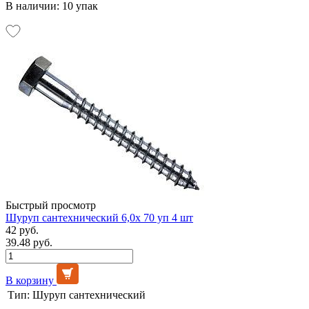
В наличии: 10 упак
Быстрый просмотр
Шуруп сантехнический 6,0х 70 уп 4 шт
42 руб.
39.48 руб.
В корзину
Тип:
Шуруп сантехнический