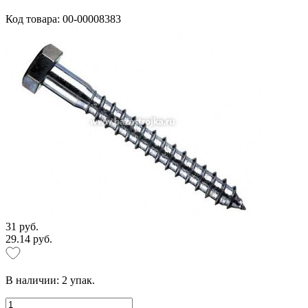
Код товара: 00-00008383
31 руб.
29.14 руб.
В наличии:
2
упак.