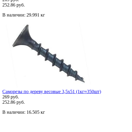
252.86 руб.
В наличии:
29.991 кг
Саморезы по дереву весовые 3,5х51 (1кг≈350шт)
269 руб.
252.86 руб.
В наличии:
16.505 кг