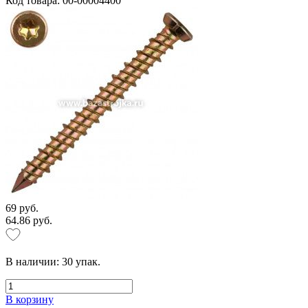
Код товара: 00-00004400
69 руб.
64.86 руб.
В наличии:
30
упак.
В корзину