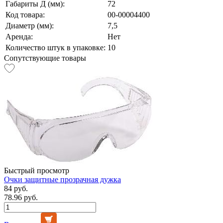
Габариты Д (мм):
72
Код товара:
00-00004400
Диаметр (мм):
7,5
Аренда:
Нет
Количество штук в упаковке:
10
Сопутствующие товары
Быстрый просмотр
Очки защитные прозрачная дужка
84 руб.
78.96 руб.