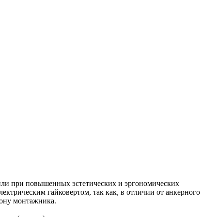
/или при повышенных эстетических и эргономических
ектрическим гайковертом, так как, в отличии от анкерного
рону монтажника.