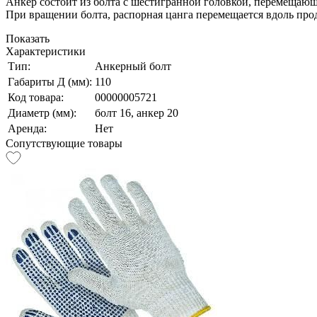
Анкер состоит из болта с шестигранной головкой, перемещающ
При вращении болта, распорная цанга перемещается вдоль про
Показать
Характеристики
Тип:
Анкерный болт
Габариты Д (мм):
110
Код товара:
00000005721
Диаметр (мм):
болт 16, анкер 20
Аренда:
Нет
Сопутствующие товары