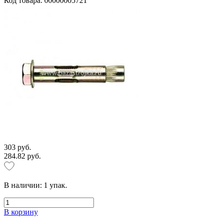
Код товара: 00000005721
303 руб.
284.82 руб.
В наличии:
1
упак.
В корзину