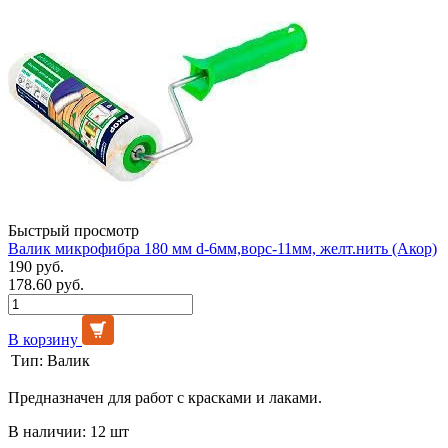
Быстрый просмотр
Валик микрофибра 180 мм d-6мм,ворс-11мм, желт.нить (Акор)
190 руб.
178.60 руб.
В корзину
Тип:
Валик
Предназначен для работ с красками и лаками.
В наличии: 12 шт