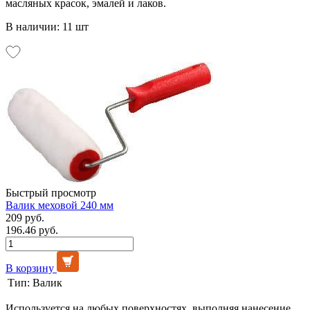
масляных красок, эмалей и лаков.
В наличии: 11 шт
Быстрый просмотр
Валик меховой 240 мм
209 руб.
196.46 руб.
В корзину
Тип:
Валик
Используется на любых поверхностях, выполняя нанесение