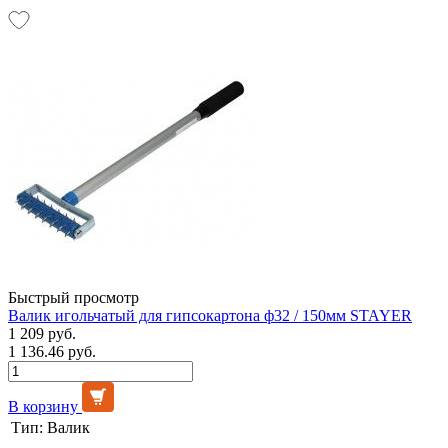
Быстрый просмотр
Валик игольчатый для гипсокартона ф32 / 150мм STAYER
1 209 руб.
1 136.46 руб.
В корзину
Тип:
Валик