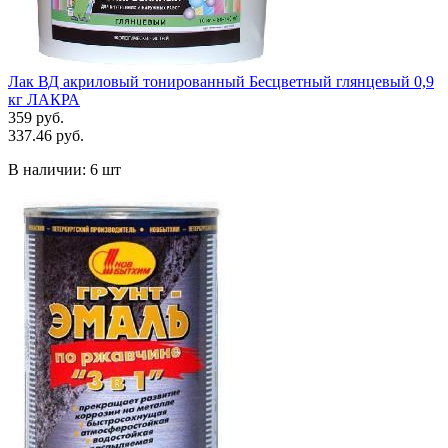
Лак ВД акриловый тонированный Бесцветный глянцевый 0,9
кг ЛАКРА
359 руб.
337.46 руб.
В наличии:
6 шт