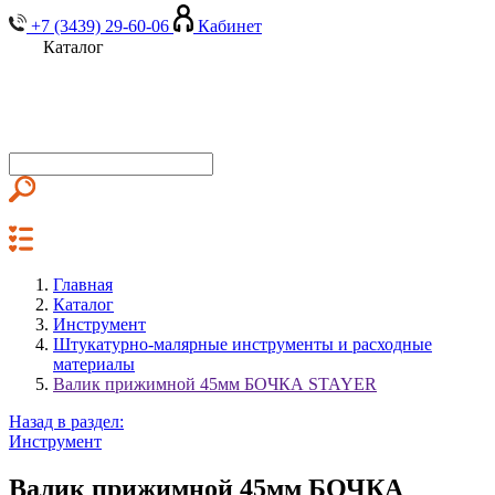
+7 (3439) 29-60-06
Кабинет
Каталог
Главная
Каталог
Инструмент
Штукатурно-малярные инструменты и расходные
материалы
Валик прижимной 45мм БОЧКА STAYER
Назад в раздел:
Инструмент
Валик прижимной 45мм БОЧКА