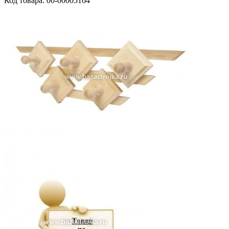
Код товара: 00-00005164