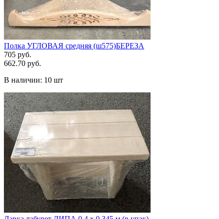
Полка УГЛОВАЯ средняя (ш575)БЕРЕЗА
705 руб.
662.70 руб.
В наличии:
10 шт
Лавка-табурет ЛИПА 0,4 х 0,345 м (в упак)