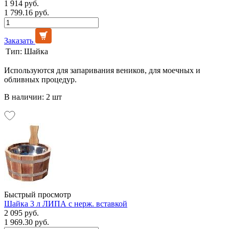
1 914 руб.
1 799.16 руб.
Заказать
Тип:
Шайка
Используются для запаривания веников, для моечных и
обливных процедур.
В наличии: 2 шт
Быстрый просмотр
Шайка 3 л ЛИПА с нерж. вставкой
2 095 руб.
1 969.30 руб.