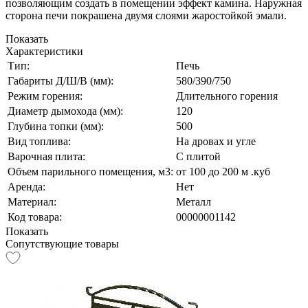
позволяющим создать в помещении эффект камина. Наружная
сторона печи покрашена двумя слоями жаростойкой эмали.
Показать
Характеристики
Тип:
Печь
Габариты Д/Ш/В (мм):
580/390/750
Режим горения:
Длительного горения
Диаметр дымохода (мм):
120
Глубина топки (мм):
500
Вид топлива:
На дровах и угле
Варочная плита:
С плитой
Объем парильного помещения, м3:
от 100 до 200 м .куб
Аренда:
Нет
Материал:
Металл
Код товара:
00000001142
Показать
Сопутствующие товары