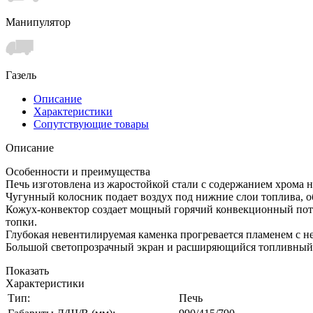
Манипулятор
Газель
Описание
Характеристики
Сопутствующие товары
Описание
Особенности и преимущества
Печь изготовлена из жаростойкой стали с содержанием хрома н
Чугунный колосник подает воздух под нижние слои топлива, 
Кожух-конвектор создает мощный горячий конвекционный пото
топки.
Глубокая невентилируемая каменка прогревается пламенем с не
Большой светопрозрачный экран и расширяющийся топливный
Показать
Характеристики
Тип:
Печь