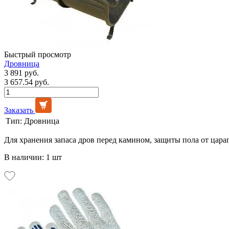
Быстрый просмотр
Дровница
3 891 руб.
3 657.54 руб.
Заказать
Тип:
Дровница
Для хранения запаса дров перед камином, защиты пола от цара
В наличии: 1 шт