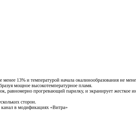
е менее 13% и температурой начала окалинообразования не мене
образуя мощное высокотемпературное пламя.
к, равномерно прогревающий парилку, и экранирует жесткое ин
скольких сторон.
 канал в модификациях «Витра»