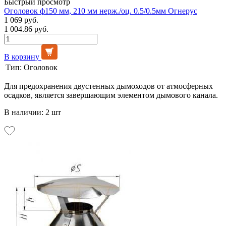
Быстрый просмотр
Оголовок ф150 мм, 210 мм нерж./оц. 0.5/0.5мм Огнерус
1 069 руб.
1 004.86 руб.
В корзину
Тип:
Оголовок
Для предохранения двустенных дымоходов от атмосферных
осадков, является завершающим элементом дымового канала.
В наличии: 2 шт