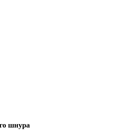
го шнура