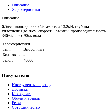
Описание
Характеристики
Описание
6.5л/с, площадка 600х420мм, сила 13.2кН, глубина
уплотнения до 30см, скорость 15м/мин, производительность
346м2/ч, вес 90кг, вода
Характеристики
Тип:
Виброплита
Код товара:
-
Залог:
48000
Покупателю
Инструменты в аренду
Доставка
Как купить
Обмен и возврат
Резка
Сотрудничество