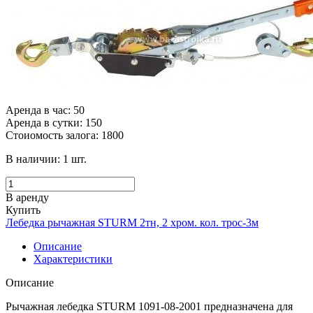
Аренда в час: 50
Аренда в сутки: 150
Стоиомость залога: 1800
В наличии:
1
шт.
В аренду
Купить
Лебедка рычажная STURM 2тн, 2 хром. кол. трос-3м
Описание
Характеристики
Описание
Рычажная лебедка STURM 1091-08-2001 предназначена для