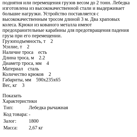
поднятия или перемещения грузов весом до 2 тонн. Лебедка
изготовлена из высококачественной стали и выдерживает
большие нагрузки. Устройство поставляется с
высококачественным тросом длиной 3 м. Два храповых
колеса. Крюки из кованого металла имеют
предохранительные карабины для предотвращения падения
груза при его перемещении.
Грузоподъемность, т 2
Усилие, т 2
Наличие троса есть
Длина троса, м 2.2
Диаметр троса, мм 4
Материал сталь
Количество крюков 2
Габариты, мм 590x235x65
Вес, кг 3
Показать
Характеристики
Тип:
Лебедка рычажная
Код товара:
-
Залог:
1800
Масса:
2,67 кг