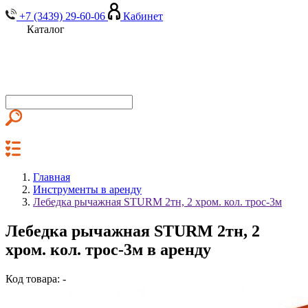
+7 (3439) 29-60-06
Кабинет
Каталог
Главная
Инструменты в аренду
Лебедка рычажная STURM 2тн, 2 хром. кол. трос-3м
Лебедка рычажная STURM 2тн, 2
хром. кол. трос-3м в аренду
Код товара: -