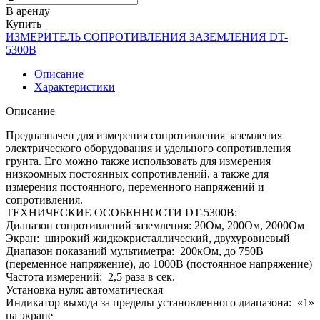
В аренду
Купить
ИЗМЕРИТЕЛЬ СОПРОТИВЛЕНИЯ ЗАЗЕМЛЕНИЯ DT-
5300B
Описание
Характеристики
Описание
Предназначен для измерения сопротивления заземления
электрического оборудования и удельного сопротивления
грунта. Его можно также использовать для измерения
низкоомных постоянных сопротивлений, а также для
измерения постоянного, переменного напряжений и
сопротивления.
ТЕХНИЧЕСКИЕ ОСОБЕННОСТИ DT-5300B:
Диапазон сопротивлений заземления: 20Ом, 200Ом, 2000Ом
Экран: широкий жидкокристаллический, двухуровневый
Диапазон показаний мультиметра: 200кОм, до 750В
(переменное напряжение), до 1000В (постоянное напряжение)
Частота измерений: 2,5 раза в сек.
Установка нуля: автоматическая
Индикатор выхода за пределы установленного диапазона: «1»
на экране