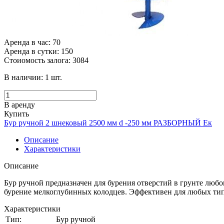
Аренда в час: 70
Аренда в сутки: 150
Стоиомость залога: 3084
В наличии:
1
шт.
В аренду
Купить
Бур ручной 2 шнековый 2500 мм d -250 мм РАЗБОРНЫЙ Ек
Описание
Характеристики
Описание
Бур ручной предназначен для бурения отверстий в грунте любо
бурение мелкоглубинных колодцев. Эффективен для любых тип
Характеристики
Тип:
Бур ручной