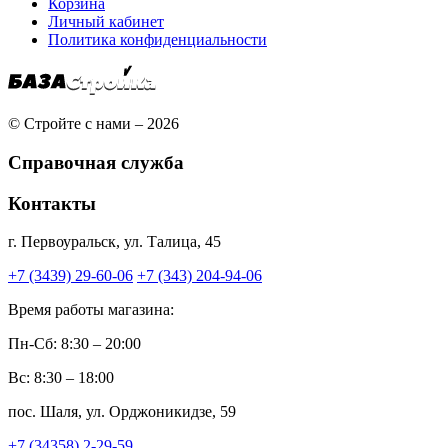
Корзина
Личный кабинет
Политика конфиденциальности
© Стройте с нами – 2026
Справочная служба
Контакты
г. Первоуральск, ул. Талица, 45
+7 (3439) 29-60-06
+7 (343) 204-94-06
Время работы магазина:
Пн-Сб: 8:30 – 20:00
Вс: 8:30 – 18:00
пос. Шаля, ул. Орджоникидзе, 59
+7 (34358) 2-29-59