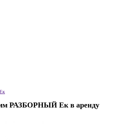
Ек
0 мм РАЗБОРНЫЙ Ек в аренду