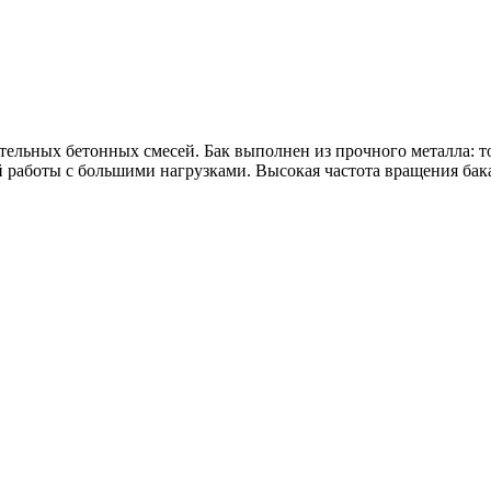
ельных бетонных смесей. Бак выполнен из прочного металла: тол
аботы с большими нагрузками. Высокая частота вращения бака -