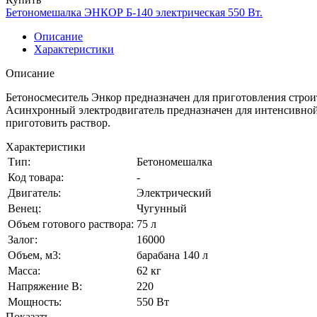
Бетономешалка ЭНКОР Б-140 электрическая 550 Вт.
Описание
Характеристики
Описание
Бетоносмеситель Энкор предназначен для приготовления строит
Асинхронный электродвигатель предназначен для интенсивной р
приготовить раствор.
Характеристики
Тип:
Бетономешалка
Код товара:
-
Двигатель:
Электрический
Венец:
Чугунный
Объем готового раствора:
75 л
Залог:
16000
Объем, м3:
барабана 140 л
Масса:
62 кг
Напряжение В:
220
Мощность:
550 Вт
Показать