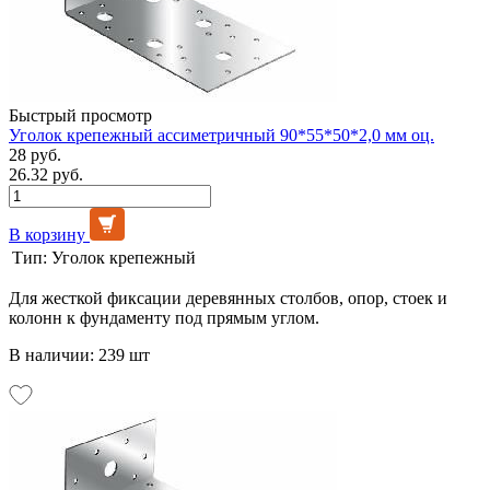
Быстрый просмотр
Уголок крепежный ассиметричный 90*55*50*2,0 мм оц.
28 руб.
26.32 руб.
В корзину
Тип:
Уголок крепежный
Для жесткой фиксации деревянных столбов, опор, стоек и
колонн к фундаменту под прямым углом.
В наличии: 239 шт