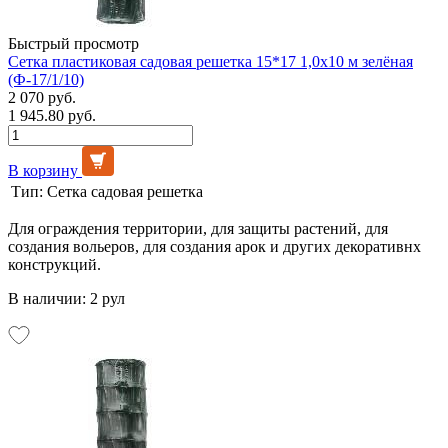
Быстрый просмотр
Сетка пластиковая садовая решетка 15*17 1,0х10 м зелёная
(Ф-17/1/10)
2 070 руб.
1 945.80 руб.
В корзину
Тип:
Сетка садовая решетка
Для ограждения территории, для защиты растений, для
создания вольеров, для создания арок и других декоративнх
конструкций.
В наличии: 2 рул