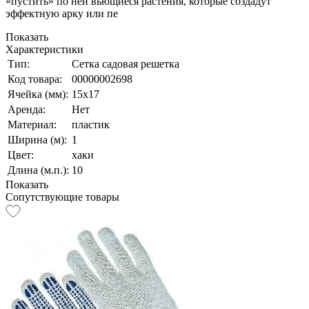
«пустить» по ней вьющиеся растения, которые создадут
эффектную арку или пе
Показать
Характеристики
Тип:
Сетка садовая решетка
Код товара:
00000002698
Ячейка (мм):
15х17
Аренда:
Нет
Материал:
пластик
Ширина (м):
1
Цвет:
хаки
Длина (м.п.):
10
Показать
Сопутствующие товары