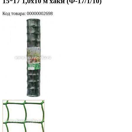
15*17 1,0х10 м хаки (Ф-17/1/10)
Код товара: 00000002698