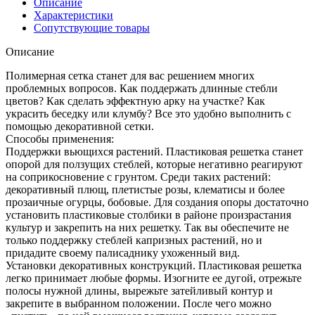
Описание
Характеристики
Сопутствующие товары
Описание
Полимерная сетка станет для вас решением многих
проблемных вопросов. Как поддержать длинные стебли
цветов? Как сделать эффектную арку на участке? Как
украсить беседку или клумбу? Все это удобно выполнить с
помощью декоративной сетки.
Способы применения:
Поддержки вьющихся растений. Пластиковая решетка станет
опорой для ползущих стеблей, которые негативно реагируют
на соприкосновение с грунтом. Среди таких растений:
декоративный плющ, плетистые розы, клематисы и более
прозаичные огурцы, бобовые. Для создания опоры достаточно
установить пластиковые столбики в районе произрастания
культур и закрепить на них решетку. Так вы обеспечите не
только поддержку стеблей капризных растений, но и
придадите своему палисаднику ухоженный вид.
Установки декоративных конструкций. Пластиковая решетка
легко принимает любые формы. Изогните ее дугой, отрежьте
полосы нужной длины, вырежьте затейливый контур и
закрепите в выбранном положении. После чего можно