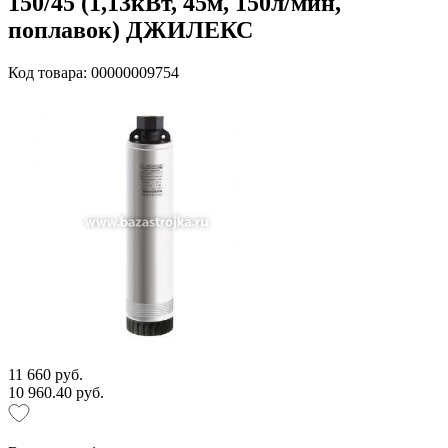
150/45 (1,13кВт, 45м, 150л/мин,
поплавок) ДЖИЛЕКС
Код товара: 00000009754
11 660 руб.
10 960.40 руб.