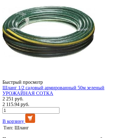
Быстрый просмотр
Шланг 1/2 садовый армированный 50м зеленый
УРОЖАЙНАЯ СОТКА
2 251 руб.
2 115.94 руб.
В корзину
Тип:
Шланг