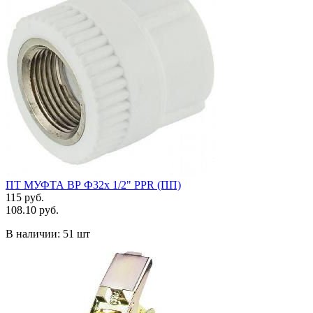
ПТ МУФТА ВР Ф32х 1/2" PPR (ПП)
115 руб.
108.10 руб.
В наличии:
51 шт