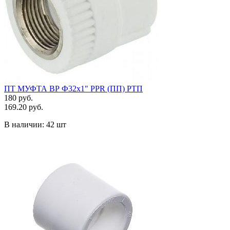
ПТ МУФТА ВР Ф32х1" PPR (ПП) РТП
180 руб.
169.20 руб.
В наличии:
42 шт