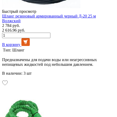
Быстрый просмотр
Шланг резиновый армированный черный Д-20 25 м
Волжский
2 784 руб.
2 616.96 руб.
В корзину
Тип:
Шланг
Предназначены для подачи воды или неагрессивных
непищевых жидкостей под небольшим давлением.
В наличии: 3 шт