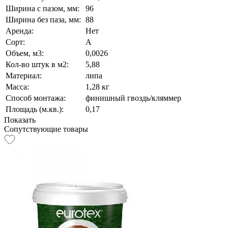
Ширина с пазом, мм:
96
Ширина без паза, мм:
88
Аренда:
Нет
Сорт:
А
Объем, м3:
0,0026
Кол-во штук в м2:
5,88
Материал:
липа
Масса:
1,28 кг
Способ монтажа:
финишный гвоздь/кляммер
Площадь (м.кв.):
0,17
Показать
Сопутствующие товары