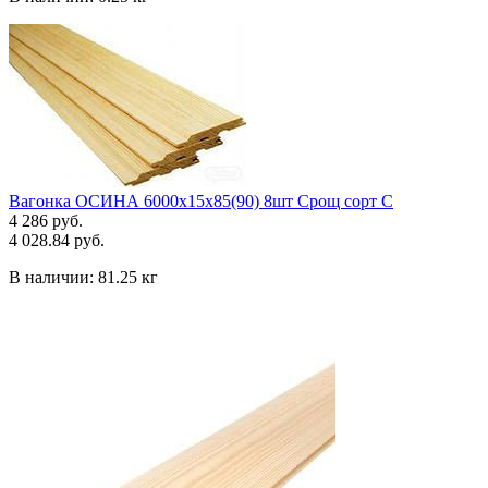
Вагонка ОСИНА 6000х15х85(90) 8шт Срощ сорт С
4 286 руб.
4 028.84 руб.
В наличии:
81.25 кг