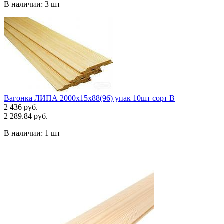
В наличии:
3 шт
Вагонка ЛИПА 2000х15х88(96) упак 10шт сорт В
2 436 руб.
2 289.84 руб.
В наличии:
1 шт