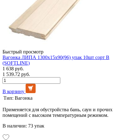
Быстрый просмотр
Вагонка ЛИПА 1300х15х90(96) упак 10шт сорт В
(SOFTLINE)
1 638 руб.
1 539.72 руб.
В корзину
Тип:
Вагонка
Применяется для обустройства бань, саун и прочих
помещений с высоким температурным режимом.
В наличии: 73 упак