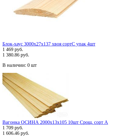
Блок-хаус 3000х27х137 хвоя сортС упак 4шт
1 469 руб.
1 380.86 руб.
В наличии:
0 шт
Вагонка ОСИНА 2000х13х105 10шт Срощ. сорт А
1 709 руб.
1 606.46 руб.