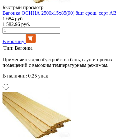
Быстрый просмотр
Вагонка ОСИНА 2500х15х85(90) 8шт срощ. сорт АВ
1 684 руб.
1 582.96 руб.
В корзину
Тип:
Вагонка
Применяется для обустройства бань, саун и прочих
помещений с высоким температурным режимом.
В наличии: 0.25 упак