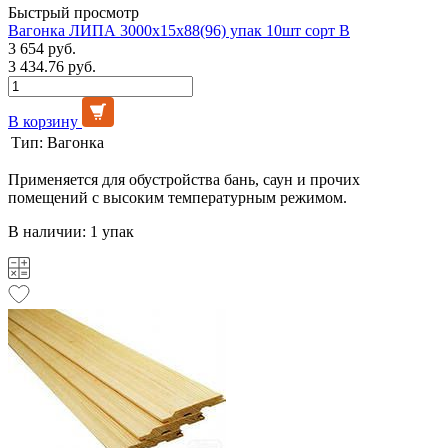
Быстрый просмотр
Вагонка ЛИПА 3000х15х88(96) упак 10шт сорт В
3 654 руб.
3 434.76 руб.
В корзину
Тип:
Вагонка
Применяется для обустройства бань, саун и прочих
помещений с высоким температурным режимом.
В наличии: 1 упак