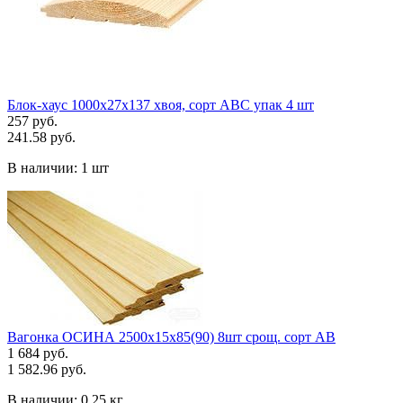
Блок-хаус 1000х27х137 хвоя, сорт АВС упак 4 шт
257 руб.
241.58 руб.
В наличии:
1 шт
Вагонка ОСИНА 2500х15х85(90) 8шт срощ. сорт АВ
1 684 руб.
1 582.96 руб.
В наличии:
0.25 кг