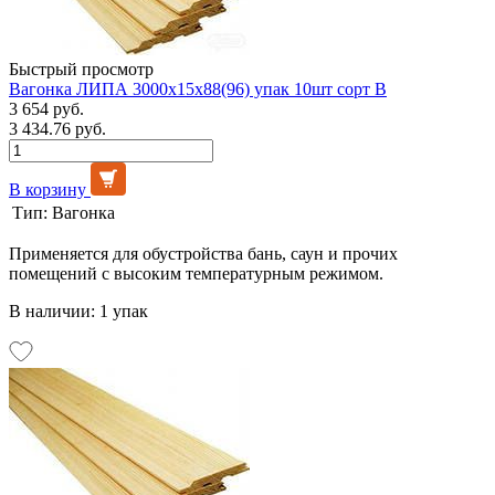
Быстрый просмотр
Вагонка ЛИПА 3000х15х88(96) упак 10шт сорт В
3 654 руб.
3 434.76 руб.
В корзину
Тип:
Вагонка
Применяется для обустройства бань, саун и прочих
помещений с высоким температурным режимом.
В наличии: 1 упак