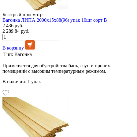
Быстрый просмотр
Вагонка ЛИПА 2000х15х88(96) упак 10шт сорт В
2 436 руб.
2 289.84 руб.
В корзину
Тип:
Вагонка
Применяется для обустройства бань, саун и прочих
помещений с высоким температурным режимом.
В наличии: 1 упак