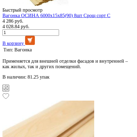
Быстрый просмотр
Вагонка ОСИНА 6000х15х85(90) 8шт Срощ сорт С
4 286 руб.
4 028.84 руб.
В корзину
Тип:
Вагонка
Применяется для внешней отделки фасадов и внутренней –
как жилых, так и других помещений.
В наличии: 81.25 упак