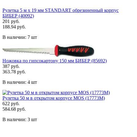
Рулетка 5 м х 19 мм STANDART обрезиненный корпус
БИБЕР (40092)
201 руб.
188.94 руб.
В наличии:
7 шт
Ножовка по гипсокартону 150 мм БИБЕР (85692)
387 руб.
363.78 руб.
В наличии:
4 шт
Рулетка 50 м в открытом корпусе MOS (17773М)
622 руб.
584.68 руб.
В наличии:
3 шт