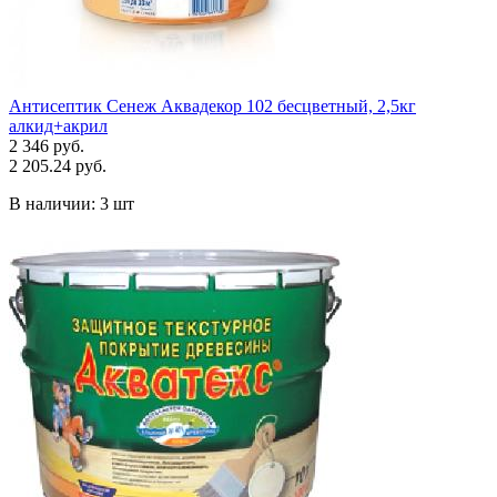
Антисептик Сенеж Аквадекор 102 бесцветный, 2,5кг
алкид+акрил
2 346 руб.
2 205.24 руб.
В наличии:
3 шт