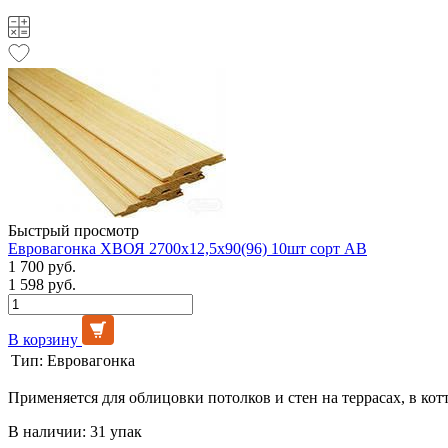
Быстрый просмотр
Евровагонка ХВОЯ 2700х12,5х90(96) 10шт сорт АВ
1 700 руб.
1 598 руб.
В корзину
Тип:
Евровагонка
Применяется для облицовки потолков и стен на террасах, в кот
В наличии: 31 упак