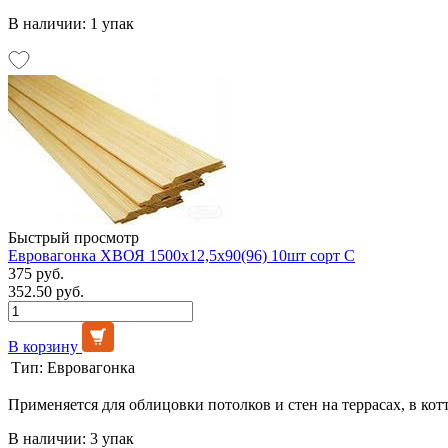
В наличии: 1 упак
Быстрый просмотр
Евровагонка ХВОЯ 1500х12,5х90(96) 10шт сорт С
375 руб.
352.50 руб.
В корзину
Тип:
Евровагонка
Применяется для облицовки потолков и стен на террасах, в кот
В наличии: 3 упак