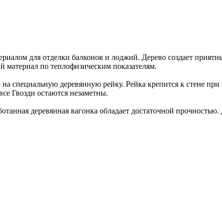
ериалом для отделки балконов и лоджий. Дерево создает приятн
й материал по теплофизическим показателям.
 на специальную деревянную рейку. Рейка крепится к стене при
все Гвозди остаются незаметны.
отанная деревянная вагонка обладает достаточной прочностью. 