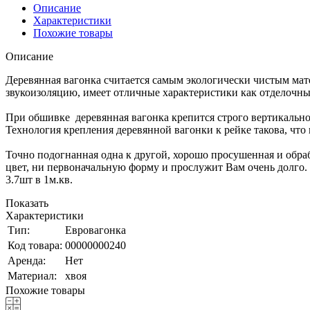
Описание
Характеристики
Похожие товары
Описание
Деревянная вагонка считается самым экологически чистым мат
звукоизоляцию, имеет отличные характеристики как отделочны
При обшивке деревянная вагонка крепится строго вертикально
Технология крепления деревянной вагонки к рейке такова, что 
Точно подогнанная одна к другой, хорошо просушенная и обраб
цвет, ни первоначальную форму и прослужит Вам очень долго.
3.7шт в 1м.кв.
Показать
Характеристики
Тип:
Евровагонка
Код товара:
00000000240
Аренда:
Нет
Материал:
хвоя
Похожие товары