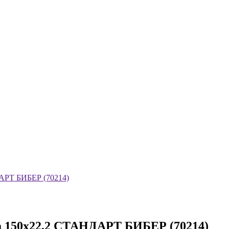
ДАРТ БИБЕР (70214)
а 150х22,2 СТАНДАРТ БИБЕР (70214)