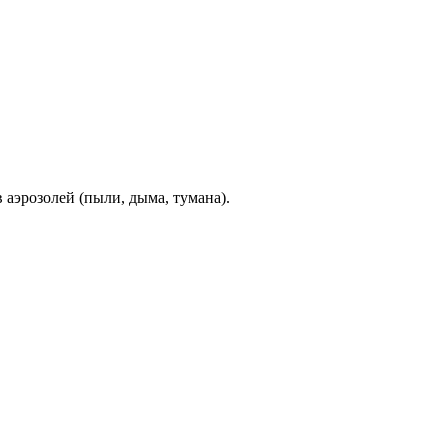
аэрозолей (пыли, дыма, тумана).