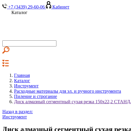
+7 (3439) 29-60-06
Кабинет
Каталог
Главная
Каталог
Инструмент
Расходные материалы для эл. и ручного инструмента
Пиление и строгание
Диск алмазный сегментный сухая резка 150х22,2 СТАН
Назад в раздел:
Инструмент
Диск алмазный сегментный сухая резк