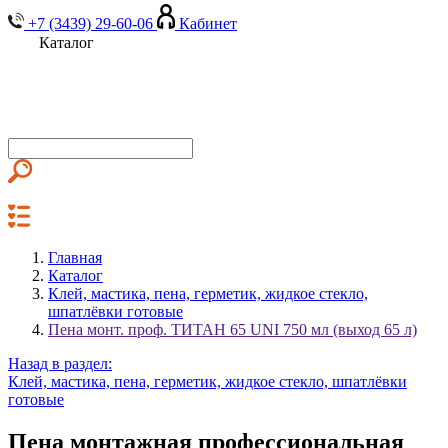
+7 (3439) 29-60-06
Кабинет
Каталог
Главная
Каталог
Клей, мастика, пена, герметик, жидкое стекло,
шпатлёвки готовые
Пена монт. проф. ТИТАН 65 UNI 750 мл (выход 65 л)
Назад в раздел:
Клей, мастика, пена, герметик, жидкое стекло, шпатлёвки
готовые
Пена монтажная профессиональная