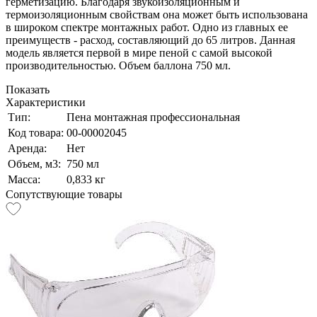
герметизацию. Благодаря звукоизоляционным и
термоизоляционным свойствам она может быть использована
в широком спектре монтажных работ. Одно из главных ее
преимуществ - расход, составляющий до 65 литров. Данная
модель является первой в мире пеной с самой высокой
производительностью. Объем баллона 750 мл.
Показать
Характеристики
Тип:
Пена монтажная профессиональная
Код товара:
00-00002045
Аренда:
Нет
Объем, м3:
750 мл
Масса:
0,833 кг
Сопутствующие товары