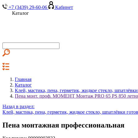
+7 (3439) 29-60-06
Кабинет
Каталог
Главная
Каталог
Клей, мастика, пена, герметик, жидкое стекло, шпатлёвк
Пена монт. проф. МОМЕНТ Монтаж PRO 65 PS 850 летняя
Назад в раздел:
Клей, мастика, пена, герметик, жидкое стекло, шпатлёвки гото
Пена монтажная профессиональная