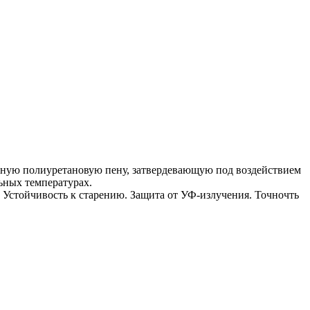
ную полиуретановую пену, затвердевающую под воздействием
ьных температурах.
. Устойчивость к старению. Защита от УФ-излучения. Точночть