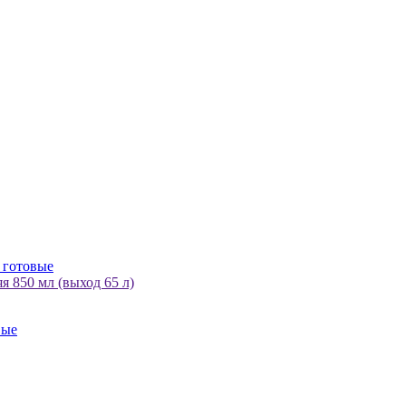
и готовые
 850 мл (выход 65 л)
вые