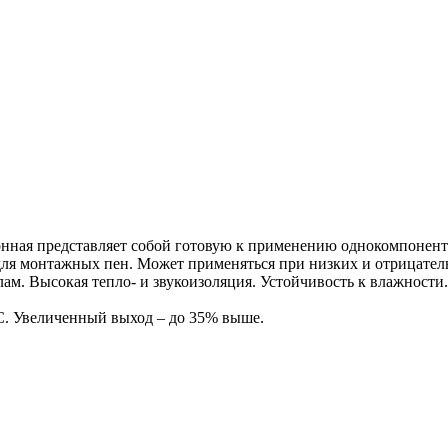
нная представляет собой готовую к применению однокомпонент
для монтажных пен. Может применяться при низких и отрицател
ам. Высокая тепло- и звукоизоляция. Устойчивость к влажности
С. Увеличенный выход – до 35% выше.