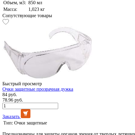
Объем, м3:
850 мл
Масса:
1,023 кг
Сопутствующие товары
Быстрый просмотр
Очки защитные прозрачная дужка
84 руб.
78.96 руб.
Заказать
Тип:
Очки защитные
Предназначены для защиты органов зрения от твердых летящих