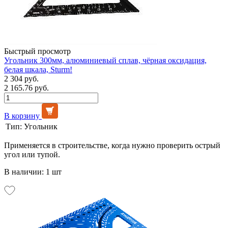
Быстрый просмотр
Угольник 300мм, алюминиевый сплав, чёрная оксидация,
белая шкала, Sturm!
2 304 руб.
2 165.76 руб.
В корзину
Тип:
Угольник
Применяется в строительстве, когда нужно проверить острый
угол или тупой.
В наличии: 1 шт