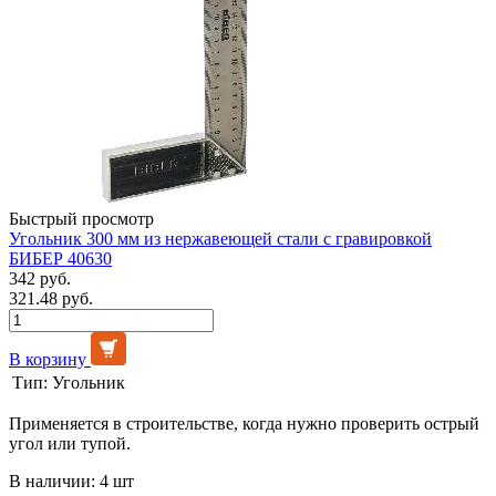
Быстрый просмотр
Угольник 300 мм из нержавеющей стали с гравировкой
БИБЕР 40630
342 руб.
321.48 руб.
В корзину
Тип:
Угольник
Применяется в строительстве, когда нужно проверить острый
угол или тупой.
В наличии: 4 шт