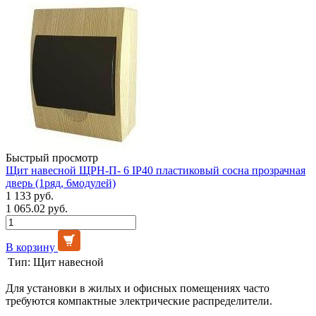
Быстрый просмотр
Щит навесной ЩРН-П- 6 IP40 пластиковый сосна прозрачная
дверь (1ряд, 6модулей)
1 133 руб.
1 065.02 руб.
В корзину
Тип:
Щит навесной
Для установки в жилых и офисных помещениях часто
требуются компактные электрические распределители.