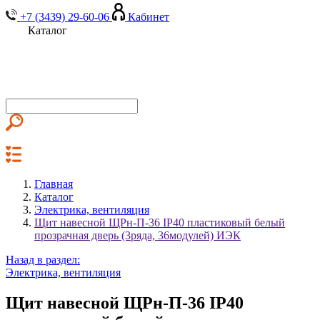
+7 (3439) 29-60-06
Кабинет
Каталог
Главная
Каталог
Электрика, вентиляция
Щит навесной ЩРн-П-36 IP40 пластиковый белый
прозрачная дверь (3ряда, 36модулей) ИЭК
Назад в раздел:
Электрика, вентиляция
Щит навесной ЩРн-П-36 IP40