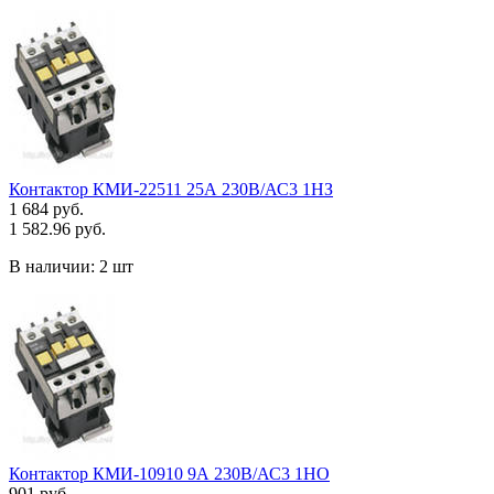
Контактор КМИ-22511 25А 230В/АС3 1НЗ
1 684 руб.
1 582.96 руб.
В наличии:
2 шт
Контактор КМИ-10910 9А 230В/АС3 1НО
901 руб.