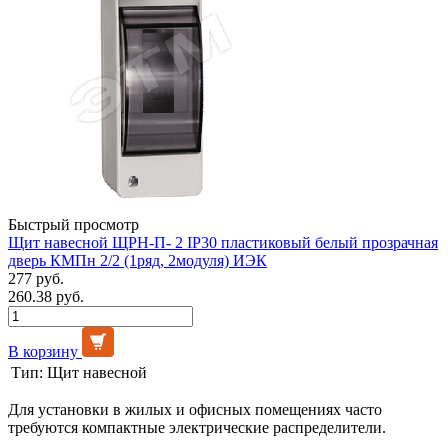
Быстрый просмотр
Щит навесной ЩРН-П- 2 IP30 пластиковый белый прозрачная
дверь КМПн 2/2 (1ряд, 2модуля) ИЭК
277 руб.
260.38 руб.
В корзину
Тип:
Щит навесной
Для установки в жилых и офисных помещениях часто
требуются компактные электрические распределители.