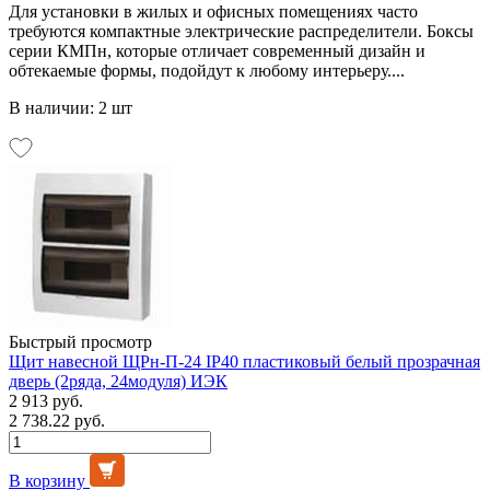
Для установки в жилых и офисных помещениях часто
требуются компактные электрические распределители. Боксы
серии КМПн, которые отличает современный дизайн и
обтекаемые формы, подойдут к любому интерьеру....
В наличии: 2 шт
Быстрый просмотр
Щит навесной ЩРн-П-24 IP40 пластиковый белый прозрачная
дверь (2ряда, 24модуля) ИЭК
2 913 руб.
2 738.22 руб.
В корзину