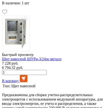
В наличии: 1 шт
Быстрый просмотр
Щит навесной ЩУРн-3/24зо металл
7 228 руб.
6 794.32 руб.
В корзину
Тип:
Щит навесной
Предназначены для сборки учетно-распределительных
электрощитов с использованием модульной аппаратуры, для
ввода электроэнергии, ее учета и распределения, а также
защиты сетей напряжением 230/400 В от токов перегрузки и