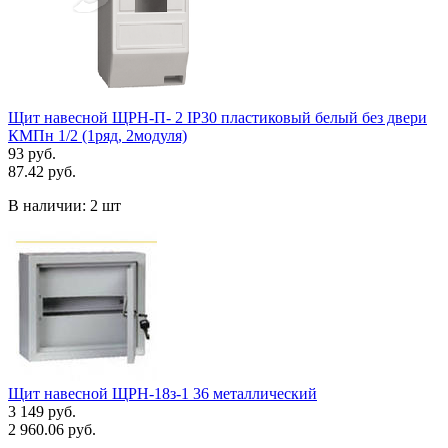
Щит навесной ЩРН-П- 2 IP30 пластиковый белый без двери
КМПн 1/2 (1ряд, 2модуля)
93 руб.
87.42 руб.
В наличии:
2 шт
Щит навесной ЩРН-18з-1 36 металлический
3 149 руб.
2 960.06 руб.