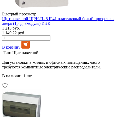
Быстрый просмотр
Щит навесной ЩРН-П- 8 IP41 пластиковый белый прозрачная
дверь (1ряд, 8модуля) ИЭК
1 213 руб.
1 140.22 руб.
В корзину
Тип:
Щит навесной
Для установки в жилых и офисных помещениях часто
требуются компактные электрические распределители.
В наличии: 1 шт