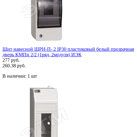
Щит навесной ЩРН-П- 2 IP30 пластиковый белый прозрачная
дверь КМПн 2/2 (1ряд, 2модуля) ИЭК
277 руб.
260.38 руб.
В наличии:
1 шт