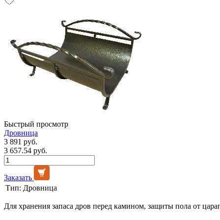
Быстрый просмотр
Дровница
3 891 руб.
3 657.54 руб.
Заказать
Тип:
Дровница
Для хранения запаса дров перед камином, защиты пола от цара