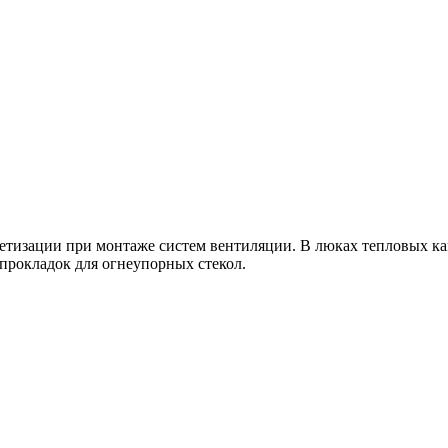
етизации при монтаже систем вентиляции. В люках тепловых ка
прокладок для огнеупорных стекол.