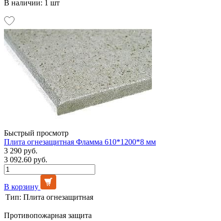
В наличии: 1 шт
Быстрый просмотр
Плита огнезащитная Фламма 610*1200*8 мм
3 290 руб.
3 092.60 руб.
В корзину
Тип:
Плита огнезащитная
Противопожарная защита