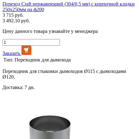
Переход Craft нержавеющий (304/0,5 мм) c кирпичной кладки
250х250мм на ф200
3 715 руб.
3 492.10 руб.
Цену данного товара узнавайте у менеджера
Заказать
Тип:
Переходник для дымохода
Переходник для стыковки дымоходов Ø115 с дымоходами
Ø120.
Доставка: 7 дн.