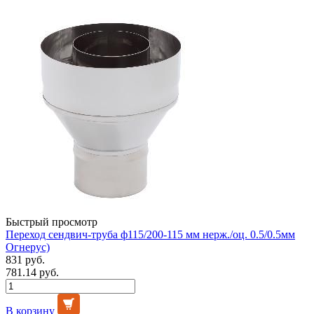
Быстрый просмотр
Переход сендвич-труба ф115/200-115 мм нерж./оц. 0.5/0.5мм
Огнерус)
831 руб.
781.14 руб.
В корзину