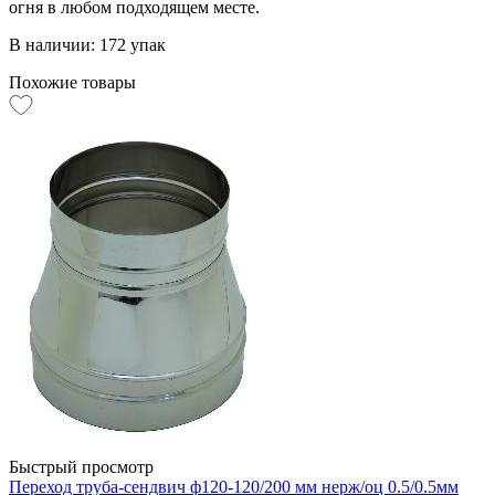
огня в любом подходящем месте.
В наличии: 172 упак
Похожие товары
Быстрый просмотр
Переход труба-сендвич ф120-120/200 мм нерж/оц 0.5/0.5мм