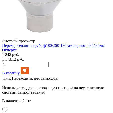
Быстрый просмотр
Переход сендвич-труба ф180/260-180 мм нерж/оц 0.5/0.5мм
Огнерус
1 248 руб.
1 173.12 руб.
В корзину
Тип:
Переходник для дымохода
Используется для перехода с утепленной на неутепленную
системы дымоотведения.
В наличии: 2 шт