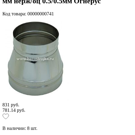
мм нерж/оц 0.5/0.5мм Огнерус
Код товара: 00000000741
831 руб.
781.14 руб.
В наличии:
8
шт.