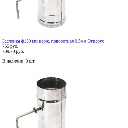
Заслонка ф130 мм нерж. поворотная 0.5мм Огнерус
755 руб.
709.70 руб.
В наличии:
3 шт