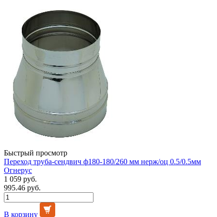
Быстрый просмотр
Переход труба-сендвич ф180-180/260 мм нерж/оц 0.5/0.5мм
Огнерус
1 059 руб.
995.46 руб.
В корзину