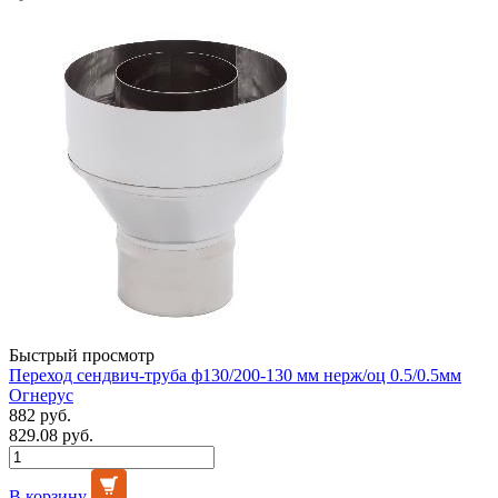
Быстрый просмотр
Переход сендвич-труба ф130/200-130 мм нерж/оц 0.5/0.5мм
Огнерус
882 руб.
829.08 руб.
В корзину