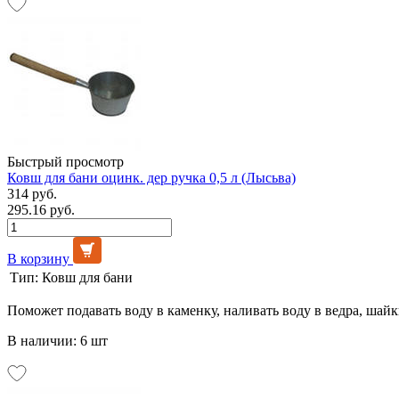
Быстрый просмотр
Ковш для бани оцинк. дер ручка 0,5 л (Лысьва)
314 руб.
295.16 руб.
В корзину
Тип:
Ковш для бани
Поможет подавать воду в каменку, наливать воду в ведра, шай
В наличии: 6 шт