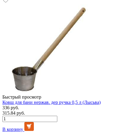
Быстрый просмотр
Ковш для бани нержав. дер ручка 0,5 л (Лысьва)
336 руб.
315.84 руб.
В корзину