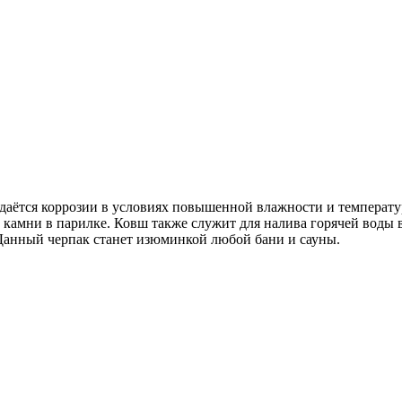
ддаётся коррозии в условиях повышенной влажности и температур
 камни в парилке. Ковш также служит для налива горячей воды в
 Данный черпак станет изюминкой любой бани и сауны.