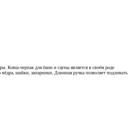
ы. Ковш-черпак для бани и сауны является в своём роде
 вёдра, шайки, запарники. Длинная ручка позволяет подливать