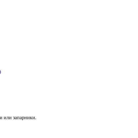
)
ки или запарники.