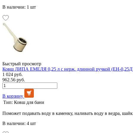
В наличии: 1 шт
Быстрый просмотр
Ковш ЛИПА ЕМЕЛЯ 0,25 л с нерж. длинной ручкой (ЕН-0,25Д
1 024 руб.
962.56 руб.
В корзину
Тип:
Ковш для бани
Поможет подавать воду в каменку, наливать воду в ведра, шай
В наличии: 4 шт